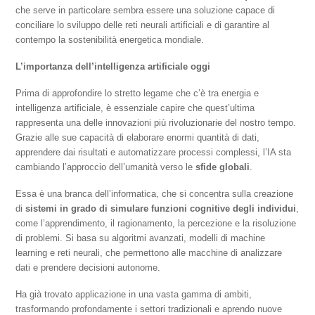
che serve in particolare sembra essere una soluzione capace di
conciliare lo sviluppo delle reti neurali artificiali e di garantire al
contempo la sostenibilità energetica mondiale.
L’importanza dell’intelligenza artificiale oggi
Prima di approfondire lo stretto legame che c’è tra energia e
intelligenza artificiale, è essenziale capire che quest’ultima
rappresenta una delle innovazioni più rivoluzionarie del nostro tempo.
Grazie alle sue capacità di elaborare enormi quantità di dati,
apprendere dai risultati e automatizzare processi complessi, l’IA sta
cambiando l’approccio dell’umanità verso le
sfide globali
.
Essa è una branca dell’informatica, che si concentra sulla creazione
di
sistemi in grado di simulare funzioni cognitive degli individui
,
come l’apprendimento, il ragionamento, la percezione e la risoluzione
di problemi. Si basa su algoritmi avanzati, modelli di machine
learning e reti neurali, che permettono alle macchine di analizzare
dati e prendere decisioni autonome.
Ha già trovato applicazione in una vasta gamma di ambiti,
trasformando profondamente i settori tradizionali e aprendo nuove