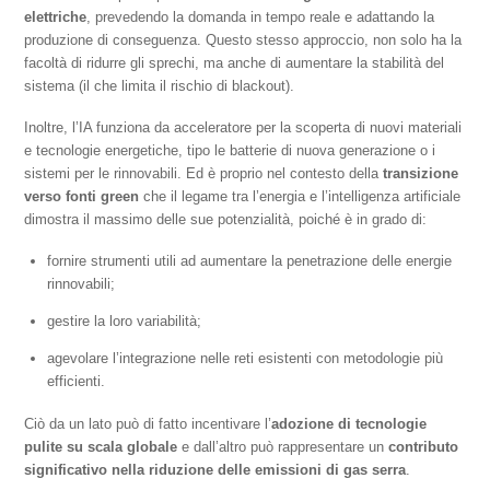
elettriche
, prevedendo la domanda in tempo reale e adattando la
produzione di conseguenza. Questo stesso approccio, non solo ha la
facoltà di ridurre gli sprechi, ma anche di aumentare la stabilità del
sistema (il che limita il rischio di blackout).
Inoltre, l’IA funziona da acceleratore per la scoperta di nuovi materiali
e tecnologie energetiche, tipo le batterie di nuova generazione o i
sistemi per le rinnovabili. Ed è proprio nel contesto della
transizione
verso fonti green
che il legame tra l’energia e l’intelligenza artificiale
dimostra il massimo delle sue potenzialità, poiché è in grado di:
fornire strumenti utili ad aumentare la penetrazione delle energie
rinnovabili;
gestire la loro variabilità;
agevolare l’integrazione nelle reti esistenti con metodologie più
efficienti.
Ciò da un lato può di fatto incentivare l’
adozione di tecnologie
pulite su scala globale
e dall’altro può rappresentare un
contributo
significativo nella riduzione delle emissioni di gas serra
.