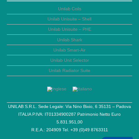
Unilab Coils
Unilab Unisuite – Shell
Unilab Unisuite – PHE
Unilab Shark
Unilab Smart-Air
Unilab Unit Selector
Unilab Radiator Suite
UNILAB S.R.L. Sede Legale: Via Nino Bixio, 6 35131 – Padova
ITALIA P.IVA: IT01334900287 Patrimonio Netto Euro
5.831.951,00
R.E.A.: 204909 Tel. +39 (0)49 8763311