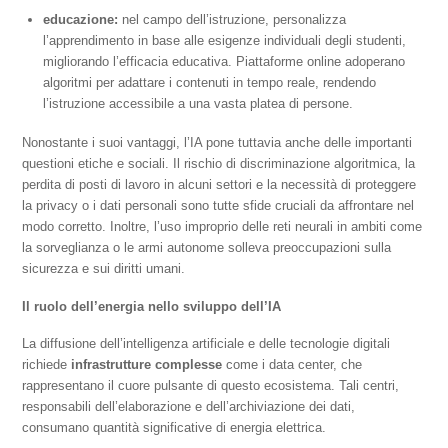
educazione:
nel campo dell’istruzione, personalizza
l’apprendimento in base alle esigenze individuali degli studenti,
migliorando l’efficacia educativa. Piattaforme online adoperano
algoritmi per adattare i contenuti in tempo reale, rendendo
l’istruzione accessibile a una vasta platea di persone.
Nonostante i suoi vantaggi, l’IA pone tuttavia anche delle importanti
questioni etiche e sociali. Il rischio di discriminazione algoritmica, la
perdita di posti di lavoro in alcuni settori e la necessità di proteggere
la privacy o i dati personali sono tutte sfide cruciali da affrontare nel
modo corretto. Inoltre, l’uso improprio delle reti neurali in ambiti come
la sorveglianza o le armi autonome solleva preoccupazioni sulla
sicurezza e sui diritti umani.
Il ruolo dell’energia nello sviluppo dell’IA
La diffusione dell’intelligenza artificiale e delle tecnologie digitali
richiede
infrastrutture complesse
come i data center, che
rappresentano il cuore pulsante di questo ecosistema. Tali centri,
responsabili dell’elaborazione e dell’archiviazione dei dati,
consumano quantità significative di energia elettrica.