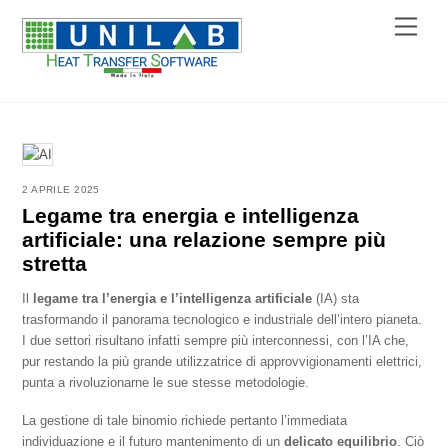
Skip
Menu
to
content
2 APRILE 2025
Legame tra energia e intelligenza
artificiale: una relazione sempre più
stretta
Il
legame tra l’energia e l’intelligenza artificiale
(IA) sta
trasformando il panorama tecnologico e industriale dell’intero pianeta.
I due settori risultano infatti sempre più interconnessi, con l’IA che,
pur restando la più grande utilizzatrice di approvvigionamenti elettrici,
punta a rivoluzionarne le sue stesse metodologie.
La gestione di tale binomio richiede pertanto l’immediata
individuazione e il futuro mantenimento di un
delicato equilibrio
. Ciò