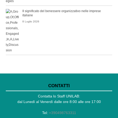
Il significato del benessere organizzativo nelle imprese
italiane
8 Luglio 2026
CONTATTI
Contatta lo Staff UNILAB:
dal Lunedì al Venerdì dalle ore 8:00 alle ore 17:00
Tel:
+390498763311