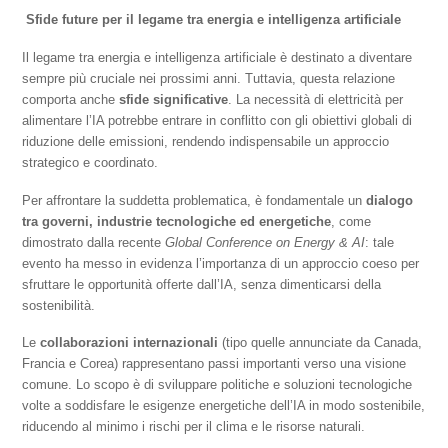
Sfide future per il legame tra energia e intelligenza artificiale
Il legame tra energia e intelligenza artificiale è destinato a diventare
sempre più cruciale nei prossimi anni. Tuttavia, questa relazione
comporta anche
sfide significative
. La necessità di elettricità per
alimentare l’IA potrebbe entrare in conflitto con gli obiettivi globali di
riduzione delle emissioni, rendendo indispensabile un approccio
strategico e coordinato.
Per affrontare la suddetta problematica, è fondamentale un
dialogo
tra governi, industrie tecnologiche ed energetiche
, come
dimostrato dalla recente
Global Conference on Energy & AI
: tale
evento ha messo in evidenza l’importanza di un approccio coeso per
sfruttare le opportunità offerte dall’IA, senza dimenticarsi della
sostenibilità.
Le
collaborazioni internazionali
(tipo quelle annunciate da Canada,
Francia e Corea) rappresentano passi importanti verso una visione
comune. Lo scopo è di sviluppare politiche e soluzioni tecnologiche
volte a soddisfare le esigenze energetiche dell’IA in modo sostenibile,
riducendo al minimo i rischi per il clima e le risorse naturali.