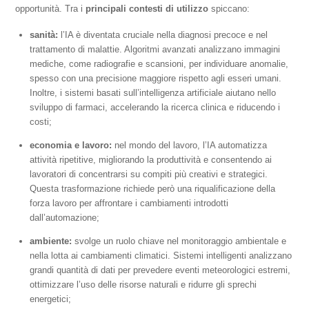
opportunità. Tra i
principali contesti di utilizzo
spiccano:
sanità:
l’IA è diventata cruciale nella diagnosi precoce e nel
trattamento di malattie. Algoritmi avanzati analizzano immagini
mediche, come radiografie e scansioni, per individuare anomalie,
spesso con una precisione maggiore rispetto agli esseri umani.
Inoltre, i sistemi basati sull’intelligenza artificiale aiutano nello
sviluppo di farmaci, accelerando la ricerca clinica e riducendo i
costi;
economia e lavoro:
nel mondo del lavoro, l’IA automatizza
attività ripetitive, migliorando la produttività e consentendo ai
lavoratori di concentrarsi su compiti più creativi e strategici.
Questa trasformazione richiede però una riqualificazione della
forza lavoro per affrontare i cambiamenti introdotti
dall’automazione;
ambiente:
svolge un ruolo chiave nel monitoraggio ambientale e
nella lotta ai cambiamenti climatici. Sistemi intelligenti analizzano
grandi quantità di dati per prevedere eventi meteorologici estremi,
ottimizzare l’uso delle risorse naturali e ridurre gli sprechi
energetici;