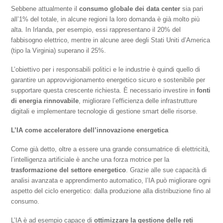
Sebbene attualmente il
consumo globale dei data center
sia pari
all’1% del totale, in alcune regioni la loro domanda è già molto più
alta. In Irlanda, per esempio, essi rappresentano il 20% del
fabbisogno elettrico, mentre in alcune aree degli Stati Uniti d’America
(tipo la Virginia) superano il 25%.
L’obiettivo per i responsabili politici e le industrie è quindi quello di
garantire un approvvigionamento energetico sicuro e sostenibile per
supportare questa crescente richiesta. È necessario investire in
fonti
di energia rinnovabile
, migliorare l’efficienza delle infrastrutture
digitali e implementare tecnologie di gestione smart delle risorse.
L’IA come acceleratore dell’innovazione energetica
Come già detto, oltre a essere una grande consumatrice di elettricità,
l’intelligenza artificiale è anche una forza motrice per la
trasformazione del settore energetico
. Grazie alle sue capacità di
analisi avanzata e apprendimento automatico, l’IA può migliorare ogni
aspetto del ciclo energetico: dalla produzione alla distribuzione fino al
consumo.
L’IA è ad esempio capace di
ottimizzare la gestione delle reti