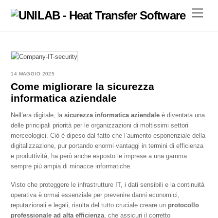
Skip
Menu
to
content
14 MAGGIO 2025
Come migliorare la sicurezza
informatica aziendale
Nell’era digitale, la
sicurezza informatica aziendale
è diventata una
delle principali priorità per le organizzazioni di moltissimi settori
merceologici. Ciò è dipeso dal fatto che l’aumento esponenziale della
digitalizzazione, pur portando enormi vantaggi in termini di efficienza
e produttività, ha però anche esposto le imprese a una gamma
sempre più ampia di minacce informatiche.
Visto che proteggere le infrastrutture IT, i dati sensibili e la continuità
operativa è ormai essenziale per prevenire danni economici,
reputazionali e legali, risulta del tutto cruciale creare un
protocollo
professionale ad alta efficienza
, che assicuri il corretto