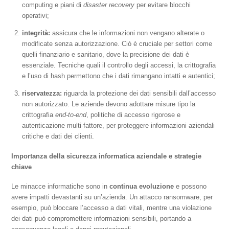
computing e piani di
disaster recovery
per evitare blocchi
operativi;
integrità:
assicura che le informazioni non vengano alterate o
modificate senza autorizzazione. Ciò è cruciale per settori come
quelli finanziario e sanitario, dove la precisione dei dati è
essenziale. Tecniche quali il controllo degli accessi, la crittografia
e l’uso di hash permettono che i dati rimangano intatti e autentici;
riservatezza:
riguarda la protezione dei dati sensibili dall’accesso
non autorizzato. Le aziende devono adottare misure tipo la
crittografia
end-to-end
, politiche di accesso rigorose e
autenticazione multi-fattore, per proteggere informazioni aziendali
critiche e dati dei clienti.
Importanza della sicurezza informatica aziendale e strategie
chiave
Le minacce informatiche sono in
continua evoluzione
e possono
avere impatti devastanti su un’azienda. Un attacco ransomware, per
esempio, può bloccare l’accesso a dati vitali, mentre una violazione
dei dati può compromettere informazioni sensibili, portando a