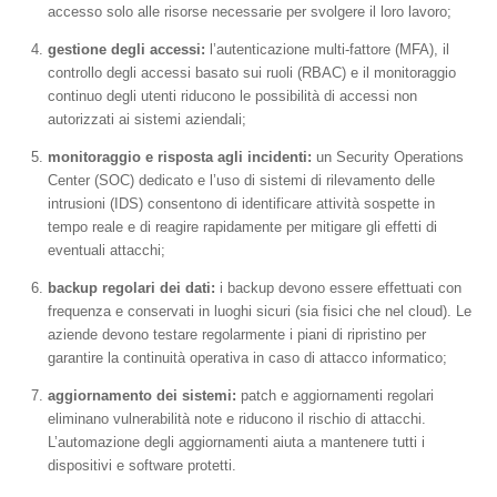
accesso solo alle risorse necessarie per svolgere il loro lavoro;
gestione degli accessi:
l’autenticazione multi-fattore (MFA), il
controllo degli accessi basato sui ruoli (RBAC) e il monitoraggio
continuo degli utenti riducono le possibilità di accessi non
autorizzati ai sistemi aziendali;
monitoraggio e risposta agli incidenti:
un Security Operations
Center (SOC) dedicato e l’uso di sistemi di rilevamento delle
intrusioni (IDS) consentono di identificare attività sospette in
tempo reale e di reagire rapidamente per mitigare gli effetti di
eventuali attacchi;
backup regolari dei dati:
i backup devono essere effettuati con
frequenza e conservati in luoghi sicuri (sia fisici che nel cloud). Le
aziende devono testare regolarmente i piani di ripristino per
garantire la continuità operativa in caso di attacco informatico;
aggiornamento dei sistemi:
patch e aggiornamenti regolari
eliminano vulnerabilità note e riducono il rischio di attacchi.
L’automazione degli aggiornamenti aiuta a mantenere tutti i
dispositivi e software protetti.