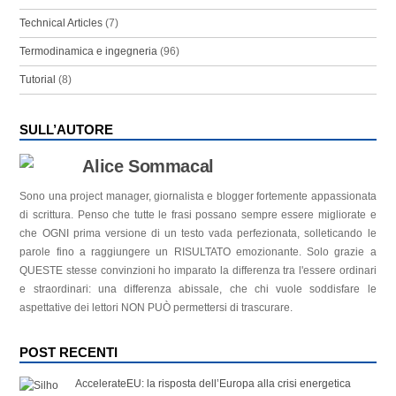
Technical Articles
(7)
Termodinamica e ingegneria
(96)
Tutorial
(8)
SULL’AUTORE
Alice Sommacal
Sono una project manager, giornalista e blogger fortemente appassionata
di scrittura. Penso che tutte le frasi possano sempre essere migliorate e
che OGNI prima versione di un testo vada perfezionata, solleticando le
parole fino a raggiungere un RISULTATO emozionante. Solo grazie a
QUESTE stesse convinzioni ho imparato la differenza tra l'essere ordinari
e straordinari: una differenza abissale, che chi vuole soddisfare le
aspettative dei lettori NON PUÒ permettersi di trascurare.
POST RECENTI
AccelerateEU: la risposta dell’Europa alla crisi energetica