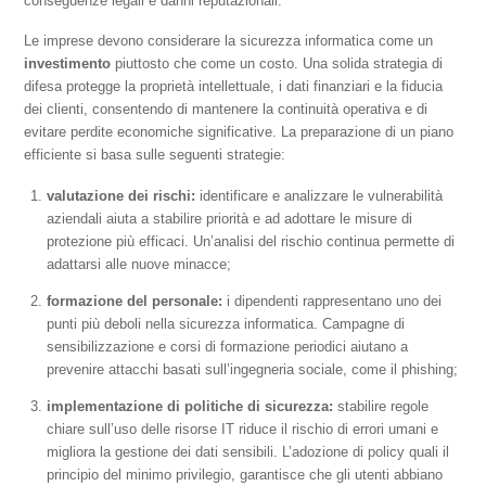
conseguenze legali e danni reputazionali.
Le imprese devono considerare la sicurezza informatica come un
investimento
piuttosto che come un costo. Una solida strategia di
difesa protegge la proprietà intellettuale, i dati finanziari e la fiducia
dei clienti, consentendo di mantenere la continuità operativa e di
evitare perdite economiche significative. La preparazione di un piano
efficiente si basa sulle seguenti strategie:
valutazione dei rischi:
identificare e analizzare le vulnerabilità
aziendali aiuta a stabilire priorità e ad adottare le misure di
protezione più efficaci. Un’analisi del rischio continua permette di
adattarsi alle nuove minacce;
formazione del personale:
i dipendenti rappresentano uno dei
punti più deboli nella sicurezza informatica. Campagne di
sensibilizzazione e corsi di formazione periodici aiutano a
prevenire attacchi basati sull’ingegneria sociale, come il phishing;
implementazione di politiche di sicurezza:
stabilire regole
chiare sull’uso delle risorse IT riduce il rischio di errori umani e
migliora la gestione dei dati sensibili. L’adozione di policy quali il
principio del minimo privilegio, garantisce che gli utenti abbiano