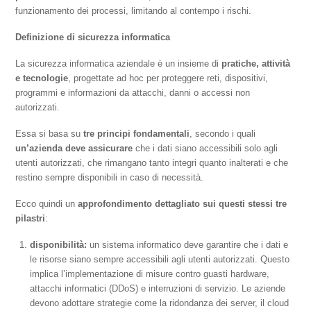
funzionamento dei processi, limitando al contempo i rischi.
Definizione di sicurezza informatica
La sicurezza informatica aziendale è un insieme di
pratiche, attività
e tecnologie
, progettate ad hoc per proteggere reti, dispositivi,
programmi e informazioni da attacchi, danni o accessi non
autorizzati.
Essa si basa su
tre principi fondamentali
, secondo i quali
un’azienda deve assicurare
che i dati siano accessibili solo agli
utenti autorizzati, che rimangano tanto integri quanto inalterati e che
restino sempre disponibili in caso di necessità.
Ecco quindi un
approfondimento dettagliato sui questi stessi tre
pilastri
:
disponibilità:
un sistema informatico deve garantire che i dati e
le risorse siano sempre accessibili agli utenti autorizzati. Questo
implica l’implementazione di misure contro guasti hardware,
attacchi informatici (DDoS) e interruzioni di servizio. Le aziende
devono adottare strategie come la ridondanza dei server, il cloud