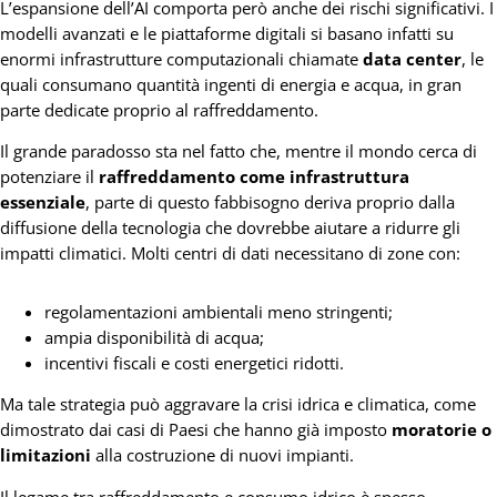
L’espansione dell’AI comporta però anche dei rischi significativi. I
modelli avanzati e le piattaforme digitali si basano infatti su
enormi infrastrutture computazionali chiamate
data center
, le
quali consumano quantità ingenti di energia e acqua, in gran
parte dedicate proprio al raffreddamento.
Il grande paradosso sta nel fatto che, mentre il mondo cerca di
potenziare il
raffreddamento come infrastruttura
essenziale
, parte di questo fabbisogno deriva proprio dalla
diffusione della tecnologia che dovrebbe aiutare a ridurre gli
impatti climatici. Molti centri di dati necessitano di zone con:
regolamentazioni ambientali meno stringenti;
ampia disponibilità di acqua;
incentivi fiscali e costi energetici ridotti.
Ma tale strategia può aggravare la crisi idrica e climatica, come
dimostrato dai casi di Paesi che hanno già imposto
moratorie o
limitazioni
alla costruzione di nuovi impianti.
Il legame tra raffreddamento e consumo idrico è spesso