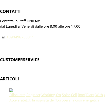
CONTATTI
Contatta lo Staff UNILAB:
dal Lunedì al Venerdì dalle ore 8:00 alle ore 17:00
Tel:
+390498763311
CUSTOMERSERVICE
ARTICOLI
AccelerateEU: la risposta dell’Europa alla crisi energetica