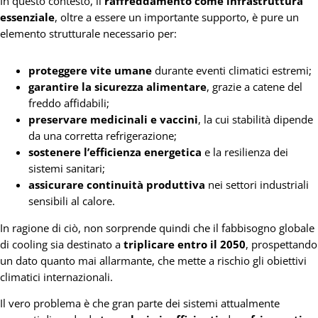
In questo contesto, il
raffreddamento come infrastruttura
essenziale
, oltre a essere un importante supporto, è pure un
elemento strutturale necessario per:
proteggere vite umane
durante eventi climatici estremi;
garantire la sicurezza alimentare
, grazie a catene del
freddo affidabili;
preservare medicinali e vaccini
, la cui stabilità dipende
da una corretta refrigerazione;
sostenere l’efficienza energetica
e la resilienza dei
sistemi sanitari;
assicurare continuità produttiva
nei settori industriali
sensibili al calore.
In ragione di ciò, non sorprende quindi che il fabbisogno globale
di cooling sia destinato a
triplicare entro il 2050
, prospettando
un dato quanto mai allarmante, che mette a rischio gli obiettivi
climatici internazionali.
Il vero problema è che gran parte dei sistemi attualmente