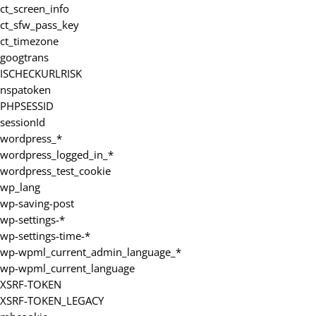
ct_screen_info
ct_sfw_pass_key
ct_timezone
googtrans
ISCHECKURLRISK
nspatoken
PHPSESSID
sessionId
wordpress_*
wordpress_logged_in_*
wordpress_test_cookie
wp_lang
wp-saving-post
wp-settings-*
wp-settings-time-*
wp-wpml_current_admin_language_*
wp-wpml_current_language
XSRF-TOKEN
XSRF-TOKEN_LEGACY