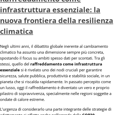
infrastruttura essenziale: la
nuova frontiera della resilienza
climatica
Negli ultimi anni, il dibattito globale inerente al cambiamento
climatico ha assunto una dimensione sempre più concreta,
spostando il focus su ambiti spesso dati per scontati. Tra gli
stessi, quello del
raffreddamento come infrastruttura
essenziale
si è rivelato uno dei nodi cruciali per garantire
sicurezza, salute pubblica, produttività e stabilità sociale, in un
pianeta che si riscalda rapidamente. In passato percepito come
un lusso, oggi il raffreddamento è diventato un vero e proprio
pilastro di sopravvivenza, specialmente nelle regioni soggette a
ondate di calore estreme.
L’urgenza di considerarlo una parte integrante delle strategie di
adattamento si riflette anche nell’agenda della
COP30