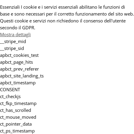
Essenziali
I cookie e i servizi essenziali abilitano le funzioni di
base e sono necessari per il corretto funzionamento del sito web.
Questi cookie e servizi non richiedono il consenso dell'utente
secondo il GDPR.
Mostra dettagli
__stripe_mid
__stripe_sid
apbct_cookies_test
apbct_page_hits
apbct_prev_referer
apbct_site_landing_ts
apbct_timestamp
CONSENT
ct_checkjs
ct_fkp_timestamp
ct_has_scrolled
ct_mouse_moved
ct_pointer_data
ct_ps_timestamp