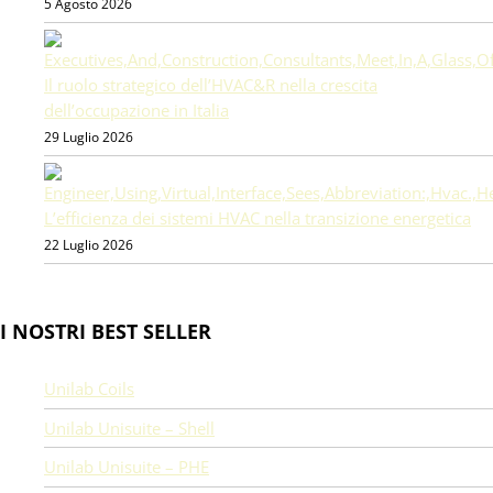
5 Agosto 2026
Il ruolo strategico dell’HVAC&R nella crescita
dell’occupazione in Italia
29 Luglio 2026
L’efficienza dei sistemi HVAC nella transizione energetica
22 Luglio 2026
I NOSTRI BEST SELLER
Unilab Coils
Unilab Unisuite – Shell
Unilab Unisuite – PHE