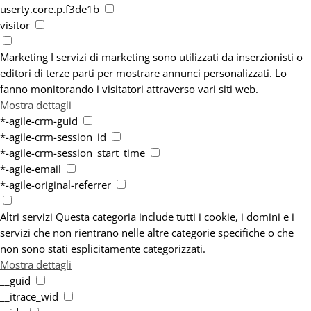
userty.core.p.f3de1b
visitor
Marketing
I servizi di marketing sono utilizzati da inserzionisti o
editori di terze parti per mostrare annunci personalizzati. Lo
fanno monitorando i visitatori attraverso vari siti web.
Mostra dettagli
*-agile-crm-guid
*-agile-crm-session_id
*-agile-crm-session_start_time
*-agile-email
*-agile-original-referrer
Altri servizi
Questa categoria include tutti i cookie, i domini e i
servizi che non rientrano nelle altre categorie specifiche o che
non sono stati esplicitamente categorizzati.
Mostra dettagli
__guid
__itrace_wid