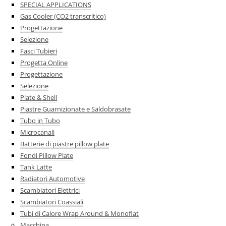
SPECIAL APPLICATIONS
Gas Cooler (CO2 transcritico)
Progettazione
Selezione
Fasci Tubieri
Progetta Online
Progettazione
Selezione
Plate & Shell
Piastre Guarnizionate e Saldobrasate
Tubo in Tubo
Microcanali
Batterie di piastre pillow plate
Fondi Pillow Plate
Tank Latte
Radiatori Automotive
Scambiatori Elettrici
Scambiatori Coassiali
Tubi di Calore Wrap Around & Monoflat
Macchina