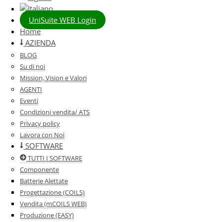
UniSuite WEB Login
Home
AZIENDA
BLOG
Su di noi
Mission, Vision e Valori
AGENTI
Eventi
Condizioni vendita/ ATS
Privacy policy
Lavora con Noi
SOFTWARE
TUTTI I SOFTWARE
Componente
Batterie Alettate
Progettazione (COILS)
Vendita (mCOILS WEB)
Produzione (EASY)