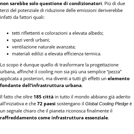
non sarebbe solo questione di condizionatori
. Più di due
terzi del potenziale di riduzione delle emissioni deriverebbe
infatti da fattori quali:
tetti riflettenti e colorazioni a elevata albedo;
spazi verdi urbani;
ventilazione naturale avanzata;
materiali edilizi a elevata efficienza termica.
Lo scopo è dunque quello di trasformare la progettazione
urbana, affinché il cooling non sia più una semplice “pezza”
applicata a posteriori, ma diventi a tutti gli effetti un
elemento
fondante dell’infrastruttura urbana
.
Il fatto che oltre
185 città
in tutto il mondo abbiano già aderito
all’iniziativa e che
72 paesi
sostengano il
è
Global Cooling Pledge
un segnale chiaro che il pianeta riconosca finalmente il
raffreddamento come infrastruttura essenziale
.