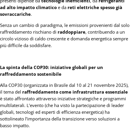
presenti dipende da
tecnologie inefficienti
, da
refrigeranti
ad alto impatto climatico
e da
reti elettriche spesso già
sovraccariche
.
Senza un cambio di paradigma, le emissioni provenienti dal solo
raffreddamento rischiano di
raddoppiare
, contribuendo a un
circolo vizioso di caldo crescente e domanda energetica sempre
più difficile da soddisfare.
La spinta della COP30: iniziative globali per un
raffreddamento sostenibile
Alla COP30 (organizzata in Brasile dal 10 al 21 novembre 2025),
il tema del
raffreddamento come infrastruttura essenziale
è stato affrontato attraverso iniziative strategiche e programmi
multilaterali. L’evento (che ha visto la partecipazione di leader
globali, tecnologi ed esperti di efficienza energetica) ha
sottolineato l’importanza della transizione verso soluzioni a
basso impatto.