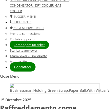
CONDENSATORI, DRY COOLER, GAS
COOLER
SUGGERIMENTI
SUPPORTO
CREA NUOVO TICKET
Prenota connessione
Portale supporto
Come aprire un ticket
Scarica teamviewer
Teamviewer – Link diretto
Monografie
Contattaci
Close Menu
15 Dicembre 2025
Raffreddamento come