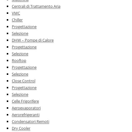
Centrali di Trattamento Aria
VMC
Chiller
Progettazione
Selezione
DHW – Pompe di Calore
Progettazione
Selezione
Rooftop
Progettazione
Selezione
Close Control
Progettazione
Selezione
Celle Frigorifere
Aeroevaporatori
Aerorefrigeranti
Condensatori Remoti
Dry Cooler