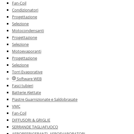
Fan-Coil
Condizionatori
Progettazione
Selezione
Motocondensanti
Progettazione
Selezione
Motoevaporanti
Progettazione
Selezione
Torri Evaporative
Software WEB
Fasci tubieri
Batterie Alettate
Piastre Guarnizionate e Saldobrasate
VMC
Fan-Coil
DIFFUSORI & GRIGLIE
SERRANDE TAGLIAFUOCO
AEROREFRIGERANTI, AEROEVAPORATORI,