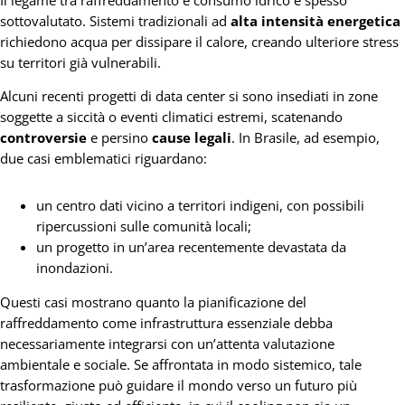
sottovalutato. Sistemi tradizionali ad
alta intensità energetica
richiedono acqua per dissipare il calore, creando ulteriore stress
su territori già vulnerabili.
Alcuni recenti progetti di data center si sono insediati in zone
soggette a siccità o eventi climatici estremi, scatenando
controversie
e persino
cause legali
. In Brasile, ad esempio,
due casi emblematici riguardano:
un centro dati vicino a territori indigeni, con possibili
ripercussioni sulle comunità locali;
un progetto in un’area recentemente devastata da
inondazioni.
Questi casi mostrano quanto la pianificazione del
raffreddamento come infrastruttura essenziale debba
necessariamente integrarsi con un’attenta valutazione
ambientale e sociale. Se affrontata in modo sistemico, tale
trasformazione può guidare il mondo verso un futuro più