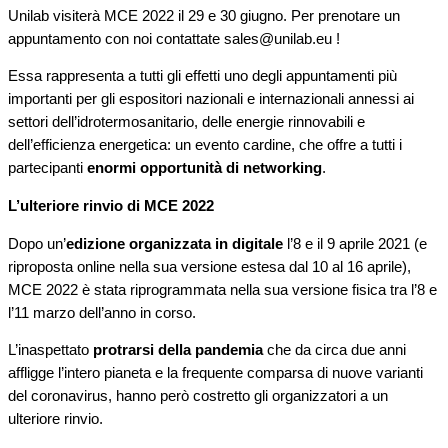
Unilab visiterà MCE 2022 il 29 e 30 giugno. Per prenotare un
appuntamento con noi contattate sales@unilab.eu !
Essa rappresenta a tutti gli effetti uno degli appuntamenti più
importanti per gli espositori nazionali e internazionali annessi ai
settori dell’idrotermosanitario, delle energie rinnovabili e
dell’efficienza energetica: un evento cardine, che offre a tutti i
partecipanti
enormi opportunità di networking
.
L’ulteriore rinvio di MCE 2022
Dopo un’
edizione organizzata in digitale
l’8 e il 9 aprile 2021 (e
riproposta online nella sua versione estesa dal 10 al 16 aprile),
MCE 2022 è stata riprogrammata nella sua versione fisica tra l’8 e
l’11 marzo dell’anno in corso.
L’inaspettato
protrarsi della pandemia
che da circa due anni
affligge l’intero pianeta e la frequente comparsa di nuove varianti
del coronavirus, hanno però costretto gli organizzatori a un
ulteriore rinvio.