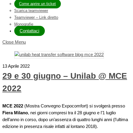
Come aprire un ticket
Scarica teamviewer
Teamviewer – Link diretto
Monografie
Contattaci
Close Menu
13 Aprile 2022
29 e 30 giugno – Unilab @ MCE
2022
MCE 2022
(Mostra Convegno Expocomfort) si svolgerà presso
Fiera Milano
, nei giorni compresi tra il 28 giugno e l’1 luglio
dell’anno in corso, dopo un’assenza di quattro lunghi anni (l’ultima
edizione in presenza risale infatti al lontano 2018).