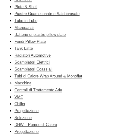
Plate & Shell
Piastre Guarnizionate e Saldobrasate
Tubo in Tubo
Microcanali
Batterie di piastre pillow plate
Fondi Pillow Plate
Tank Latte
Radiatori Automotive
Scambiatori Elettrici
Scambiatori Coassiali
Tubi di Calore Wrap Around & Monoflat
Macchina
Centrali di Trattamento Aria
VMC
Chiller
Progettazione
Selezione
DHW – Pompe di Calore
Progettazione