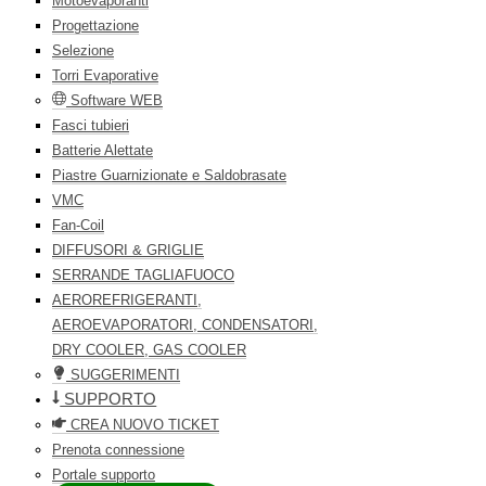
Motoevaporanti
Progettazione
Selezione
Torri Evaporative
Software WEB
Fasci tubieri
Batterie Alettate
Piastre Guarnizionate e Saldobrasate
VMC
Fan-Coil
DIFFUSORI & GRIGLIE
SERRANDE TAGLIAFUOCO
AEROREFRIGERANTI,
AEROEVAPORATORI, CONDENSATORI,
DRY COOLER, GAS COOLER
SUGGERIMENTI
SUPPORTO
CREA NUOVO TICKET
Prenota connessione
Portale supporto