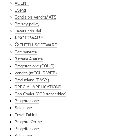
AGENTI
Eventi
Condizioni vendita/ ATS
Privacy policy
Lavora con Noi
SOFTWARE
TUTTI I SOFTWARE
Componente
Batterie Alettate
Progettazione (COILS)
Vendita (mCOILS WEB)
Produzione (EASY)
SPECIAL APPLICATIONS
Gas Cooler (CO2 transcritico)
Progettazione
Selezione
Fasci Tubieri
Progetta Online
Progettazione
Selezione