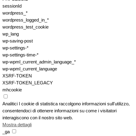
sessionId
wordpress_*
wordpress_logged_in_*
wordpress_test_cookie
wp_lang
wp-saving-post
wp-settings-*
wp-settings-time-*
wp-wpml_current_admin_language_*
wp-wpml_current_language
XSRF-TOKEN
XSRF-TOKEN_LEGACY
mhcookie
Analitici
I cookie di statistica raccolgono informazioni sull'utilizzo,
consentendoci di ottenere informazioni su come i visitatori
interagiscono con il nostro sito web.
Mostra dettagli
_ga