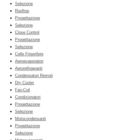
Selezione
Rooftop
Progettazione
Selezione
Close Control
Progettazione
Selezione
Celle Frigorifere
Aeroevaporatori
Aerorefrigeranti
Condensatori Remoti
Dry Cooler
Fan-Coil
Condizionatori
Progettazione
Selezione
Motocondensanti
Progettazione
Selezione