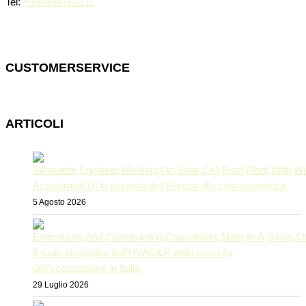
Tel:
+390498763311
CUSTOMERSERVICE
ARTICOLI
AccelerateEU: la risposta dell’Europa alla crisi energetica
5 Agosto 2026
Il ruolo strategico dell’HVAC&R nella crescita
dell’occupazione in Italia
29 Luglio 2026