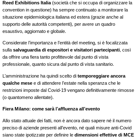
Reed Exhibitions Italia
(società che si occupa di organizzare la
convention in questione) ha sempre continuato a monitorare la
situazione epidemiologica italiana ed estera (grazie anche al
supporto delle autorità competenti), per avere un quadro
esaustivo, aggiornato e globale.
Considerate l’importanza e l’entità del meeting, si è focalizzata
sulla
salvaguardia di espositori e visitatori partecipanti
, così
da offrire una fiera tanto profittevole dal punto di vista
professionale, quanto sicura dal punto di vista sanitario.
L’amministrazione ha quindi scelto di
temporeggiare ancora
qualche mese
e di attendere l’estate nella speranza che le
restrizioni imposte dal Covid-19 vengano definitivamente rimosse
(o quantomeno allentate).
Fiera Milano: come sarà l’affluenza all’evento
Allo stato attuale dei fatti, non è ancora dato sapere né il numero
preciso di aziende presenti all’evento, né quali misure anti-Covid
siano state ipotizzate per definire le
dimensioni effettive di MCE