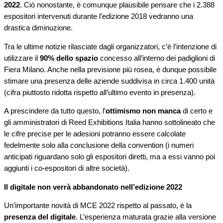
2022
. Ciò nonostante, è comunque plausibile pensare che i 2.388
espositori intervenuti durante l’edizione 2018 vedranno una
drastica diminuzione.
Tra le ultime notizie rilasciate dagli organizzatori, c’è l’intenzione di
utilizzare il
90% dello spazio
concesso all’interno dei padiglioni di
Fiera Milano. Anche nella previsione più rosea, è dunque possibile
stimare una presenza delle aziende suddivisa in circa 1.400 unità
(cifra piuttosto ridotta rispetto all’ultimo evento in presenza).
A prescindere da tutto questo, l’
ottimismo non manca
di certo e
gli amministratori di Reed Exhibitions Italia hanno sottolineato che
le cifre precise per le adesioni potranno essere calcolate
fedelmente solo alla conclusione della convention (i numeri
anticipati riguardano solo gli espositori diretti, ma a essi vanno poi
aggiunti i co-espositori di altre società).
Il digitale non verrà abbandonato nell’edizione 2022
Un’importante novità di MCE 2022 rispetto al passato, è la
presenza del digitale
. L’esperienza maturata grazie alla versione