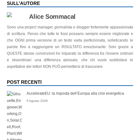
SULL’AUTORE
Alice Sommacal
Sono una project manager, giornalista e blogger fortemente appassionata
di scrittura. Penso che tutte le frasi possano sempre essere migliorate e
che OGNI prima versione di un testo vada perfezionata, solleticando le
parole fino a raggiungere un RISULTATO emozionante. Solo grazie a
QUESTE stesse convinzioni ho imparato la differenza tra l'essere ordinari
e straordinari: una differenza abissale, che chi vuole soddisfare le
aspettative dei lettori NON PUÒ permettersi di trascurare.
POST RECENTI
AccelerateEU: la risposta dell’Europa alla crisi energetica
5 Agosto 2026