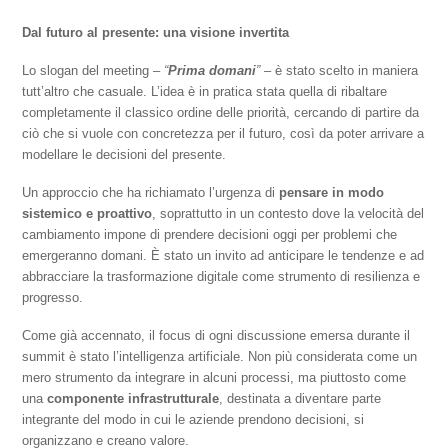
Dal futuro al presente: una visione invertita
Lo slogan del meeting –
“
Prima domani
”
– è stato scelto in maniera
tutt’altro che casuale. L’idea è in pratica stata quella di ribaltare
completamente il classico ordine delle priorità, cercando di partire da
ciò che si vuole con concretezza per il futuro, così da poter arrivare a
modellare le decisioni del presente.
Un approccio che ha richiamato l’urgenza di
pensare in modo
sistemico e proattivo
, soprattutto in un contesto dove la velocità del
cambiamento impone di prendere decisioni oggi per problemi che
emergeranno domani. È stato un invito ad anticipare le tendenze e ad
abbracciare la trasformazione digitale come strumento di resilienza e
progresso.
Come già accennato, il focus di ogni discussione emersa durante il
summit è stato l’intelligenza artificiale. Non più considerata come un
mero strumento da integrare in alcuni processi, ma piuttosto come
una
componente infrastrutturale
, destinata a diventare parte
integrante del modo in cui le aziende prendono decisioni, si
organizzano e creano valore.