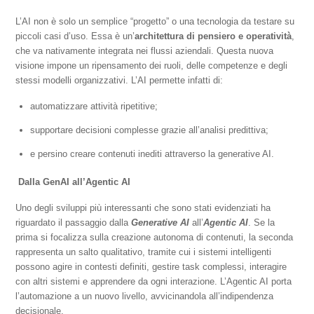
L’AI non è solo un semplice “progetto” o una tecnologia da testare su
piccoli casi d’uso. Essa è un’
architettura di pensiero e operatività
,
che va nativamente integrata nei flussi aziendali. Questa nuova
visione impone un ripensamento dei ruoli, delle competenze e degli
stessi modelli organizzativi. L’AI permette infatti di:
automatizzare attività ripetitive;
supportare decisioni complesse grazie all’analisi predittiva;
e persino creare contenuti inediti attraverso la generative AI.
Dalla GenAI all’Agentic AI
Uno degli sviluppi più interessanti che sono stati evidenziati ha
riguardato il passaggio dalla
Generative AI
all’
Agentic AI
. Se la
prima si focalizza sulla creazione autonoma di contenuti, la seconda
rappresenta un salto qualitativo, tramite cui i sistemi intelligenti
possono agire in contesti definiti, gestire task complessi, interagire
con altri sistemi e apprendere da ogni interazione. L’Agentic AI porta
l’automazione a un nuovo livello, avvicinandola all’indipendenza
decisionale.