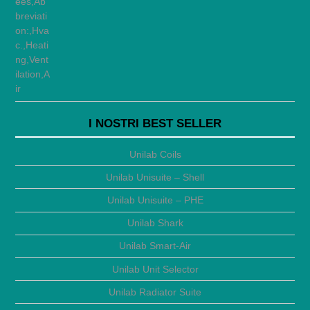
I NOSTRI BEST SELLER
Unilab Coils
Unilab Unisuite – Shell
Unilab Unisuite – PHE
Unilab Shark
Unilab Smart-Air
Unilab Unit Selector
Unilab Radiator Suite