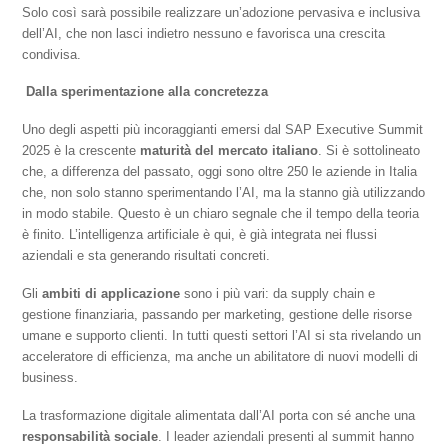
Solo così sarà possibile realizzare un’adozione pervasiva e inclusiva
dell’AI, che non lasci indietro nessuno e favorisca una crescita
condivisa.
Dalla sperimentazione alla concretezza
Uno degli aspetti più incoraggianti emersi dal SAP Executive Summit
2025 è la crescente
maturità del mercato italiano
. Si è sottolineato
che, a differenza del passato, oggi sono oltre 250 le aziende in Italia
che, non solo stanno sperimentando l’AI, ma la stanno già utilizzando
in modo stabile. Questo è un chiaro segnale che il tempo della teoria
è finito. L’intelligenza artificiale è qui, è già integrata nei flussi
aziendali e sta generando risultati concreti.
Gli
ambiti di applicazione
sono i più vari: da supply chain e
gestione finanziaria, passando per marketing, gestione delle risorse
umane e supporto clienti. In tutti questi settori l’AI si sta rivelando un
acceleratore di efficienza, ma anche un abilitatore di nuovi modelli di
business.
La trasformazione digitale alimentata dall’AI porta con sé anche una
responsabilità sociale
. I leader aziendali presenti al summit hanno