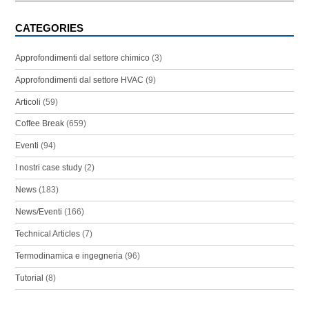
CATEGORIES
Approfondimenti dal settore chimico
(3)
Approfondimenti dal settore HVAC
(9)
Articoli
(59)
Coffee Break
(659)
Eventi
(94)
I nostri case study
(2)
News
(183)
News/Eventi
(166)
Technical Articles
(7)
Termodinamica e ingegneria
(96)
Tutorial
(8)