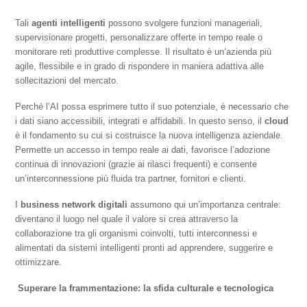
Tali
agenti intelligenti
possono svolgere funzioni manageriali,
supervisionare progetti, personalizzare offerte in tempo reale o
monitorare reti produttive complesse. Il risultato è un’azienda più
agile, flessibile e in grado di rispondere in maniera adattiva alle
sollecitazioni del mercato.
Perché l’AI possa esprimere tutto il suo potenziale, è necessario che
i dati siano accessibili, integrati e affidabili. In questo senso, il
cloud
è il fondamento su cui si costruisce la nuova intelligenza aziendale.
Permette un accesso in tempo reale ai dati, favorisce l’adozione
continua di innovazioni (grazie ai rilasci frequenti) e consente
un’interconnessione più fluida tra partner, fornitori e clienti.
I
business network digitali
assumono qui un’importanza centrale:
diventano il luogo nel quale il valore si crea attraverso la
collaborazione tra gli organismi coinvolti, tutti interconnessi e
alimentati da sistemi intelligenti pronti ad apprendere, suggerire e
ottimizzare.
Superare la frammentazione: la sfida culturale e tecnologica