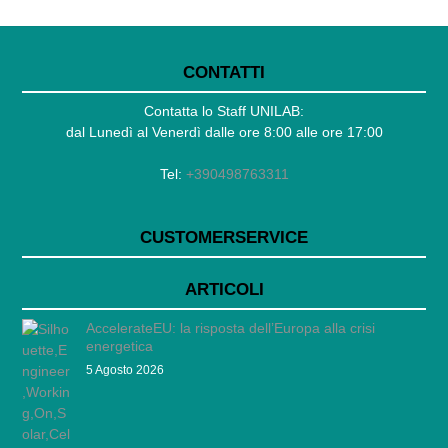
CONTATTI
Contatta lo Staff UNILAB:
dal Lunedì al Venerdì dalle ore 8:00 alle ore 17:00
Tel:
+390498763311
CUSTOMERSERVICE
ARTICOLI
AccelerateEU: la risposta dell’Europa alla crisi
energetica
5 Agosto 2026