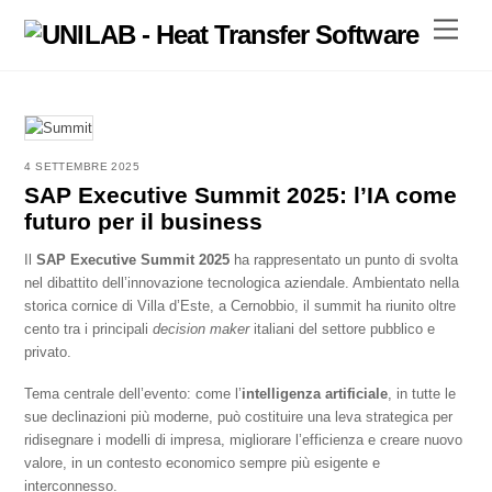
Skip
Menu
to
content
4 SETTEMBRE 2025
SAP Executive Summit 2025: l’IA come
futuro per il business
Il
SAP Executive Summit 2025
ha rappresentato un punto di svolta
nel dibattito dell’innovazione tecnologica aziendale. Ambientato nella
storica cornice di Villa d’Este, a Cernobbio, il summit ha riunito oltre
cento tra i principali
decision maker
italiani del settore pubblico e
privato.
Tema centrale dell’evento: come l’
intelligenza artificiale
, in tutte le
sue declinazioni più moderne, può costituire una leva strategica per
ridisegnare i modelli di impresa, migliorare l’efficienza e creare nuovo
valore, in un contesto economico sempre più esigente e
interconnesso.