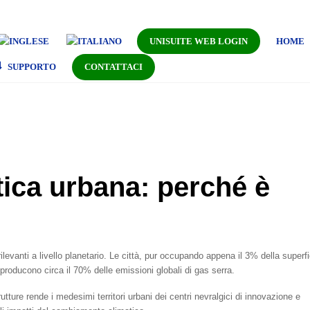
UNISUITE WEB LOGIN
HOME
SUPPORTO
CONTATTACI
tica urbana: perché è
ilevanti a livello planetario. Le città, pur occupando appena il 3% della superfi
producono circa il 70% delle emissioni globali di gas serra.
utture rende i medesimi territori urbani dei centri nevralgici di innovazione e