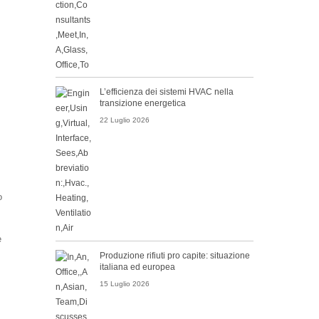
L’efficienza dei sistemi HVAC nella
transizione energetica
22 Luglio 2026
o
e
Produzione rifiuti pro capite: situazione
italiana ed europea
15 Luglio 2026