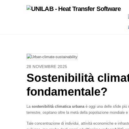
Skip
to
content
28 NOVEMBRE 2025
Sostenibilità clima
fondamentale?
La
sostenibilità climatica urbana
è oggi una delle sfide più r
terrestre, ospitano oltre la metà della popolazione mondiale e 
Tale concentrazione di individui, attività economiche e infrastr