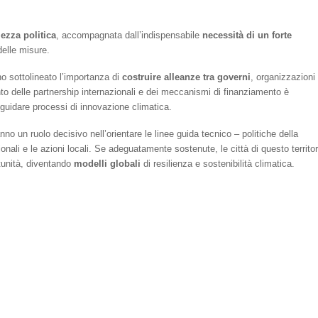
ezza politica
, accompagnata dall’indispensabile
necessità di un forte
delle misure.
anno sottolineato l’importanza di
costruire alleanze tra governi
, organizzazioni
ento delle partnership internazionali e dei meccanismi di finanziamento è
 guidare processi di innovazione climatica.
no un ruolo decisivo nell’orientare le linee guida tecnico – politiche della
ali e le azioni locali. Se adeguatamente sostenute, le città di questo territor
rtunità, diventando
modelli globali
di resilienza e sostenibilità climatica.