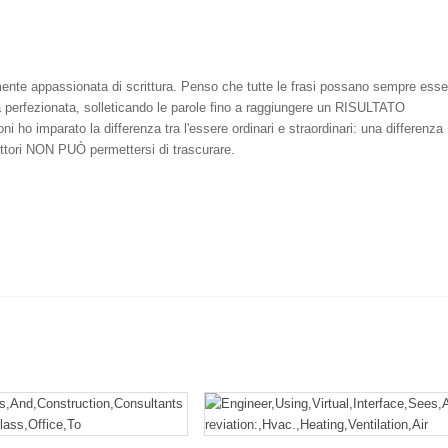
mente appassionata di scrittura. Penso che tutte le frasi possano sempre esse
 perfezionata, solleticando le parole fino a raggiungere un RISULTATO
o imparato la differenza tra l'essere ordinari e straordinari: una differenza
lettori NON PUÒ permettersi di trascurare.