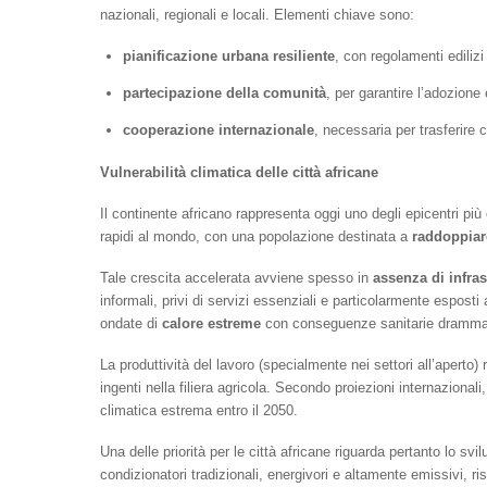
nazionali, regionali e locali. Elementi chiave sono:
pianificazione urbana resiliente
, con regolamenti edilizi
partecipazione della comunità
, per garantire l’adozione 
cooperazione internazionale
, necessaria per trasferire 
Vulnerabilità climatica delle città africane
Il continente africano rappresenta oggi uno degli epicentri più 
rapidi al mondo, con una popolazione destinata a
raddoppiare
Tale crescita accelerata avviene spesso in
assenza di infras
informali, privi di servizi essenziali e particolarmente espost
ondate di
calore estreme
con conseguenze sanitarie dramma
La produttività del lavoro (specialmente nei settori all’apert
ingenti nella filiera agricola. Secondo proiezioni internazionali
climatica estrema entro il 2050.
Una delle priorità per le città africane riguarda pertanto lo svi
condizionatori tradizionali, energivori e altamente emissivi, ri