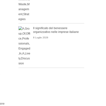
Il significato del benessere
organizzativo nelle imprese italiane
8 Luglio 2026
bane