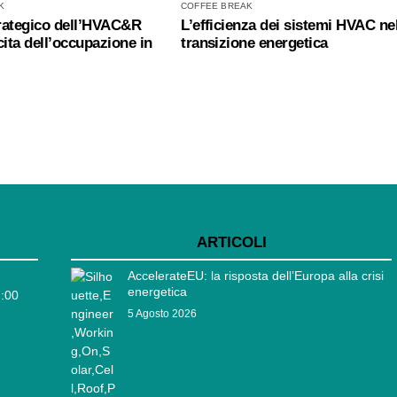
K
COFFEE BREAK
trategico dell’HVAC&R
L’efficienza dei sistemi HVAC ne
cita dell’occupazione in
transizione energetica
ARTICOLI
AccelerateEU: la risposta dell’Europa alla crisi
energetica
7:00
5 Agosto 2026