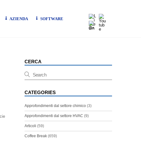
LinkedIn
Youtube
AZIENDA
SOFTWARE
G+
CERCA
CATEGORIES
Approfondimenti dal settore chimico
(3)
Approfondimenti dal settore HVAC
(9)
cie
Articoli
(59)
Coffee Break
(659)