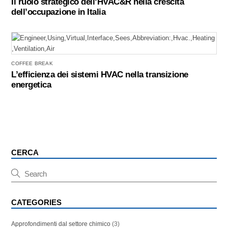
Il ruolo strategico dell’HVAC&R nella crescita
dell’occupazione in Italia
COFFEE BREAK
L’efficienza dei sistemi HVAC nella transizione
energetica
CERCA
CATEGORIES
Approfondimenti dal settore chimico
(3)