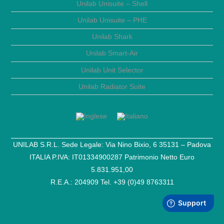
Unilab Unisuite – Shell
Unilab Unisuite – PHE
Unilab Shark
Unilab Smart-Air
Unilab Unit Selector
Unilab Radiator Suite
UNILAB S.R.L. Sede Legale: Via Nino Bixio, 6 35131 – Padova
ITALIA P.IVA: IT01334900287 Patrimonio Netto Euro
5.831.951,00
R.E.A.: 204909 Tel. +39 (0)49 8763311