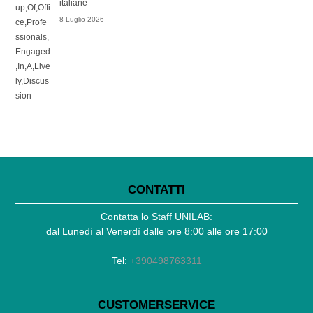
italiane
8 Luglio 2026
CONTATTI
Contatta lo Staff UNILAB:
dal Lunedì al Venerdì dalle ore 8:00 alle ore 17:00
Tel:
+390498763311
CUSTOMERSERVICE