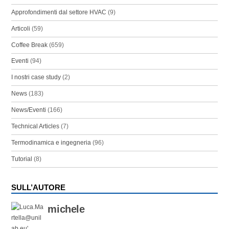
Approfondimenti dal settore HVAC
(9)
Articoli
(59)
Coffee Break
(659)
Eventi
(94)
I nostri case study
(2)
News
(183)
News/Eventi
(166)
Technical Articles
(7)
Termodinamica e ingegneria
(96)
Tutorial
(8)
SULL’AUTORE
michele