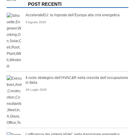
POST RECENTI
AccelerateEU: la risposta dell’Europa alla crisi energetica
5 Agosto 2026
Il ruolo strategico dell’HVAC&R nella crescita dell’occupazione
in Italia
29 Luglio 2026
L’efficienza dei sistemi HVAC nella transizione energetica