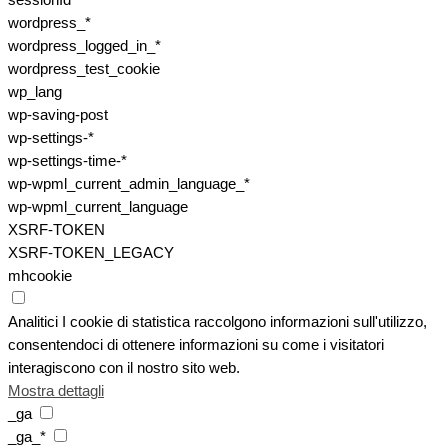
sessionId
wordpress_*
wordpress_logged_in_*
wordpress_test_cookie
wp_lang
wp-saving-post
wp-settings-*
wp-settings-time-*
wp-wpml_current_admin_language_*
wp-wpml_current_language
XSRF-TOKEN
XSRF-TOKEN_LEGACY
mhcookie
Analitici
I cookie di statistica raccolgono informazioni sull'utilizzo,
consentendoci di ottenere informazioni su come i visitatori
interagiscono con il nostro sito web.
Mostra dettagli
_ga
_ga_*