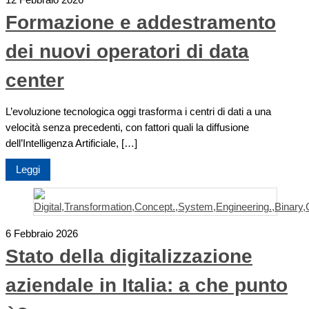
12 Febbraio 2026
Formazione e addestramento
dei nuovi operatori di data
center
L’evoluzione tecnologica oggi trasforma i centri di dati a una
velocità senza precedenti, con fattori quali la diffusione
dell’Intelligenza Artificiale, […]
Leggi
6 Febbraio 2026
Stato della digitalizzazione
aziendale in Italia: a che punto