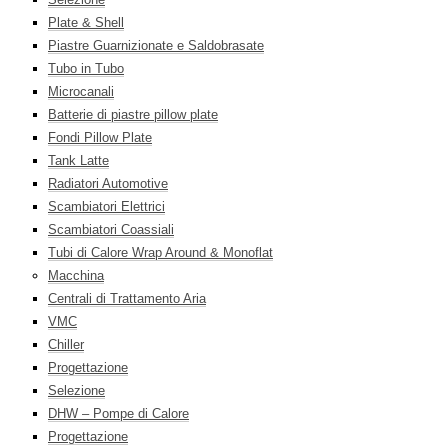
Plate & Shell
Piastre Guarnizionate e Saldobrasate
Tubo in Tubo
Microcanali
Batterie di piastre pillow plate
Fondi Pillow Plate
Tank Latte
Radiatori Automotive
Scambiatori Elettrici
Scambiatori Coassiali
Tubi di Calore Wrap Around & Monoflat
Macchina
Centrali di Trattamento Aria
VMC
Chiller
Progettazione
Selezione
DHW – Pompe di Calore
Progettazione