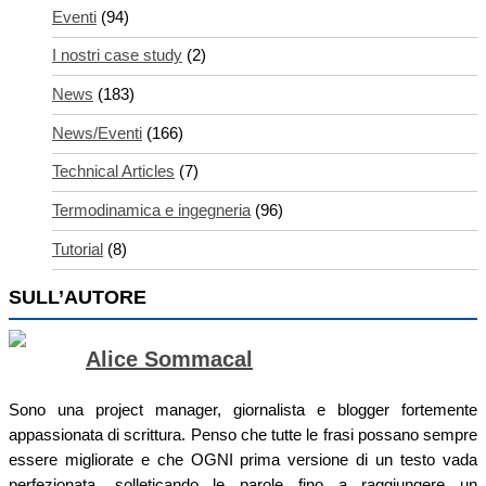
Eventi
(94)
I nostri case study
(2)
News
(183)
News/Eventi
(166)
Technical Articles
(7)
Termodinamica e ingegneria
(96)
Tutorial
(8)
SULL’AUTORE
Alice Sommacal
Sono una project manager, giornalista e blogger fortemente
appassionata di scrittura. Penso che tutte le frasi possano sempre
essere migliorate e che OGNI prima versione di un testo vada
perfezionata, solleticando le parole fino a raggiungere un