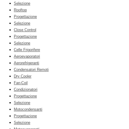
Selezione
Rooftop
Progettazione
Selezione
Close Control
Progettazione
Selezione
Celle Frigorifere
Aeroevaporatori
Aerorefrigeranti
Condensatori Remoti
Dry Cooler
Fan-Coil
Condizionatori
Progettazione
Selezione
Motocondensanti
Progettazione
Selezione