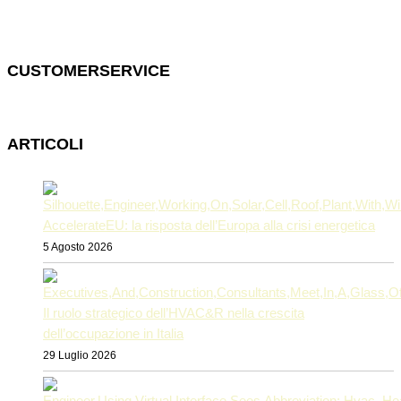
CUSTOMERSERVICE
ARTICOLI
AccelerateEU: la risposta dell’Europa alla crisi energetica
5 Agosto 2026
Il ruolo strategico dell’HVAC&R nella crescita
dell’occupazione in Italia
29 Luglio 2026