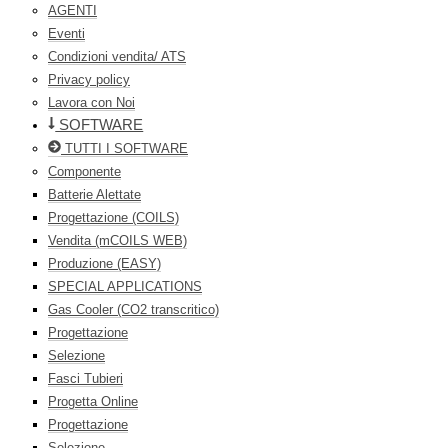
AGENTI
Eventi
Condizioni vendita/ ATS
Privacy policy
Lavora con Noi
SOFTWARE
TUTTI I SOFTWARE
Componente
Batterie Alettate
Progettazione (COILS)
Vendita (mCOILS WEB)
Produzione (EASY)
SPECIAL APPLICATIONS
Gas Cooler (CO2 transcritico)
Progettazione
Selezione
Fasci Tubieri
Progetta Online
Progettazione
Selezione