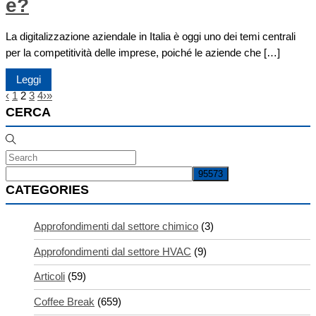
è?
La digitalizzazione aziendale in Italia è oggi uno dei temi centrali
per la competitività delle imprese, poiché le aziende che […]
Leggi
‹
1
2
3
4
›
»
CERCA
CATEGORIES
Approfondimenti dal settore chimico
(3)
Approfondimenti dal settore HVAC
(9)
Articoli
(59)
Coffee Break
(659)