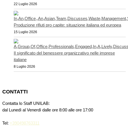
22 Luglio 2026
Produzione rifiuti pro capite: situazione italiana ed europea
15 Luglio 2026
Il significato del benessere organizzativo nelle imprese
italiane
8 Luglio 2026
CONTATTI
Contatta lo Staff UNILAB:
dal Lunedì al Venerdì dalle ore 8:00 alle ore 17:00
Tel:
+390498763311