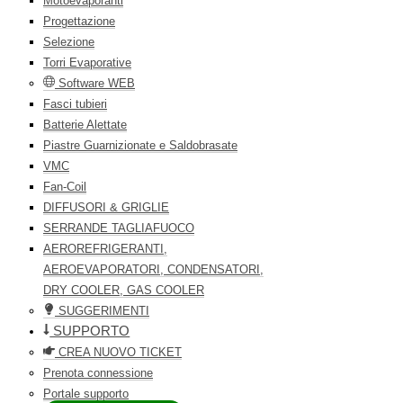
Motoevaporanti
Progettazione
Selezione
Torri Evaporative
Software WEB
Fasci tubieri
Batterie Alettate
Piastre Guarnizionate e Saldobrasate
VMC
Fan-Coil
DIFFUSORI & GRIGLIE
SERRANDE TAGLIAFUOCO
AEROREFRIGERANTI,
AEROEVAPORATORI, CONDENSATORI,
DRY COOLER, GAS COOLER
SUGGERIMENTI
SUPPORTO
CREA NUOVO TICKET
Prenota connessione
Portale supporto