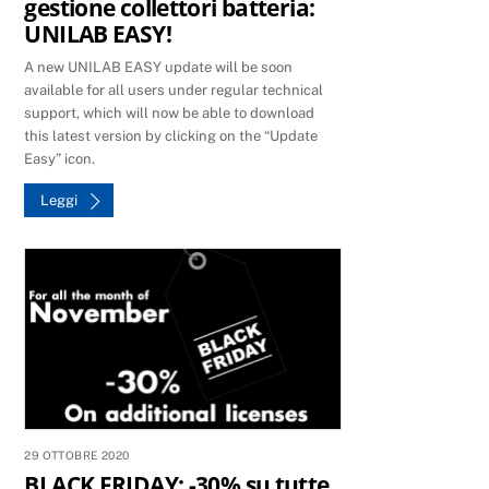
gestione collettori batteria:
UNILAB EASY!
A new UNILAB EASY update will be soon
available for all users under regular technical
support, which will now be able to download
this latest version by clicking on the “Update
Easy” icon.
Leggi
29 OTTOBRE 2020
BLACK FRIDAY: -30% su tutte