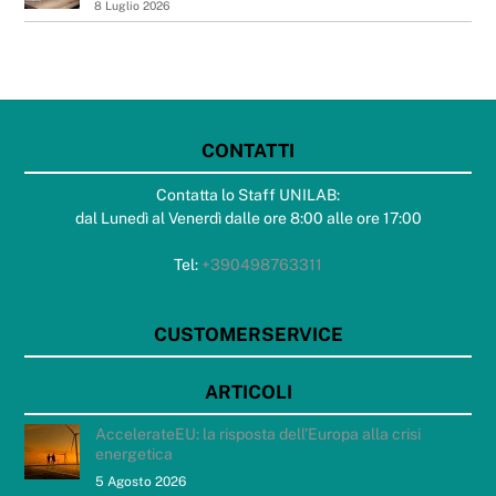
8 Luglio 2026
CONTATTI
Contatta lo Staff UNILAB:
dal Lunedì al Venerdì dalle ore 8:00 alle ore 17:00
Tel:
+390498763311
CUSTOMERSERVICE
ARTICOLI
AccelerateEU: la risposta dell’Europa alla crisi
energetica
5 Agosto 2026