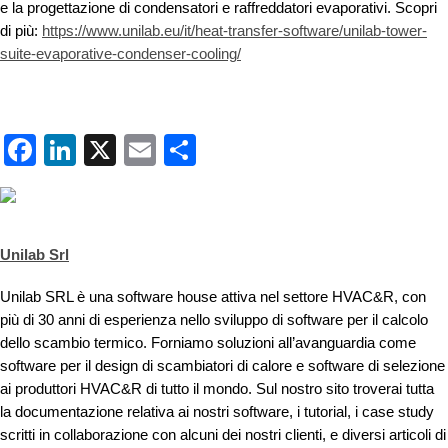
e la progettazione di condensatori e raffreddatori evaporativi. Scopri
di più:
https://www.unilab.eu/it/heat-transfer-software/unilab-tower-
suite-evaporative-condenser-cooling/
Facebook
LinkedIn
X
Email
Condividi
Unilab Srl
Unilab SRL è una software house attiva nel settore HVAC&R, con
più di 30 anni di esperienza nello sviluppo di software per il calcolo
dello scambio termico. Forniamo soluzioni all’avanguardia come
software per il design di scambiatori di calore e software di selezione
ai produttori HVAC&R di tutto il mondo. Sul nostro sito troverai tutta
la documentazione relativa ai nostri software, i tutorial, i case study
scritti in collaborazione con alcuni dei nostri clienti, e diversi articoli di