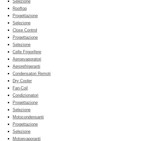
Selezione
Rooftop
Progettazione
Selezione
Close Control
Progettazione
Selezione
Celle Frigorifere
Aeroevaporatori
Aerorefrigeranti
Condensatori Remoti
Dry Cooler
Fan-Coil
Condizionatori
Progettazione
Selezione
Motocondensanti
Progettazione
Selezione
Motoevaporanti