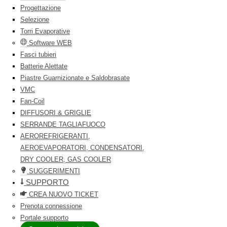
Progettazione
Selezione
Torri Evaporative
Software WEB
Fasci tubieri
Batterie Alettate
Piastre Guarnizionate e Saldobrasate
VMC
Fan-Coil
DIFFUSORI & GRIGLIE
SERRANDE TAGLIAFUOCO
AEROREFRIGERANTI,
AEROEVAPORATORI, CONDENSATORI,
DRY COOLER, GAS COOLER
SUGGERIMENTI
SUPPORTO
CREA NUOVO TICKET
Prenota connessione
Portale supporto