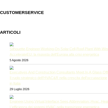
CUSTOMERSERVICE
ARTICOLI
AccelerateEU: la risposta dell’Europa alla crisi energetica
5 Agosto 2026
Il ruolo strategico dell’HVAC&R nella crescita dell’occupazione
in Italia
29 Luglio 2026
L’efficienza dei sistemi HVAC nella transizione energetica