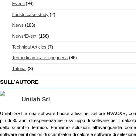
Eventi
(94)
I nostri case study
(2)
News
(183)
News/Eventi
(166)
Technical Articles
(7)
Termodinamica e ingegneria
(96)
Tutorial
(8)
SULL’AUTORE
Unilab Srl
Unilab SRL è una software house attiva nel settore HVAC&R, con
più di 30 anni di esperienza nello sviluppo di software per il calcolo
dello scambio termico. Forniamo soluzioni all’avanguardia come
software per il design di scambiatori di calore e software di selezione