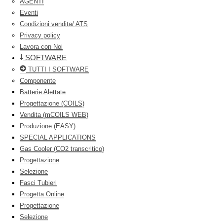
AGENTI
Eventi
Condizioni vendita/ ATS
Privacy policy
Lavora con Noi
SOFTWARE
TUTTI I SOFTWARE
Componente
Batterie Alettate
Progettazione (COILS)
Vendita (mCOILS WEB)
Produzione (EASY)
SPECIAL APPLICATIONS
Gas Cooler (CO2 transcritico)
Progettazione
Selezione
Fasci Tubieri
Progetta Online
Progettazione
Selezione