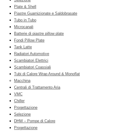
Plate & Shell
Piastre Guarnizionate e Saldobrasate
Tubo in Tubo
Microcanali
Batterie di piastre pillow plate
Fondi Pillow Plate
Tank Latte
Radiatori Automotive
Scambiatori Elettrici
Scambiatori Coassiali
Tubi di Calore Wrap Around & Monoflat
Macchina
Centrali di Trattamento Aria
VMC
Chiller
Progettazione
Selezione
DHW – Pompe di Calore
Progettazione