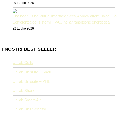
29 Luglio 2026
L’efficienza dei sistemi HVAC nella transizione energetica
22 Luglio 2026
I NOSTRI BEST SELLER
Unilab Coils
Unilab Unisuite – Shell
Unilab Unisuite – PHE
Unilab Shark
Unilab Smart-Air
Unilab Unit Selector