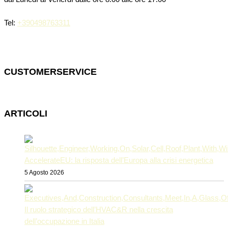
Tel:
+390498763311
CUSTOMERSERVICE
ARTICOLI
AccelerateEU: la risposta dell’Europa alla crisi energetica
5 Agosto 2026
Il ruolo strategico dell’HVAC&R nella crescita
dell’occupazione in Italia