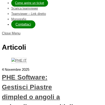
Come aprire un ticket
Scarica teamviewer
Teamviewer – Link diretto
Monografie
Contattaci
Close Menu
Articoli
4 Novembre 2025
PHE Software:
Gestisci Piastre
dimpled o angoli a