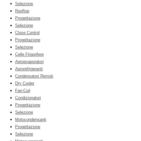
Selezione
Rooftop
Progettazione
Selezione
Close Control
Progettazione
Selezione
Celle Frigorifere
Aeroevaporatori
Aerorefrigeranti
Condensatori Remoti
Dry Cooler
Fan-Coil
Condizionatori
Progettazione
Selezione
Motocondensanti
Progettazione
Selezione