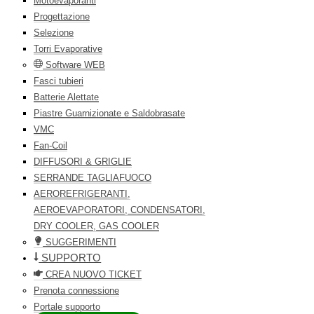
Motoevaporanti
Progettazione
Selezione
Torri Evaporative
Software WEB
Fasci tubieri
Batterie Alettate
Piastre Guarnizionate e Saldobrasate
VMC
Fan-Coil
DIFFUSORI & GRIGLIE
SERRANDE TAGLIAFUOCO
AEROREFRIGERANTI,
AEROEVAPORATORI, CONDENSATORI,
DRY COOLER, GAS COOLER
SUGGERIMENTI
SUPPORTO
CREA NUOVO TICKET
Prenota connessione
Portale supporto