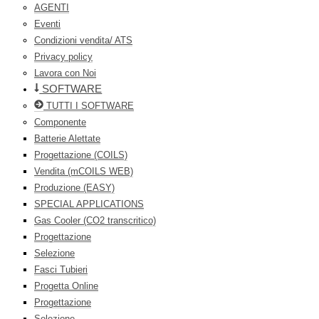
AGENTI
Eventi
Condizioni vendita/ ATS
Privacy policy
Lavora con Noi
SOFTWARE
TUTTI I SOFTWARE
Componente
Batterie Alettate
Progettazione (COILS)
Vendita (mCOILS WEB)
Produzione (EASY)
SPECIAL APPLICATIONS
Gas Cooler (CO2 transcritico)
Progettazione
Selezione
Fasci Tubieri
Progetta Online
Progettazione
Selezione