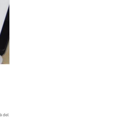
à del