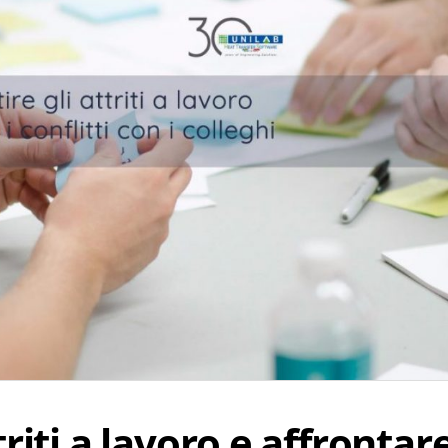
riti a lavoro e affrontare