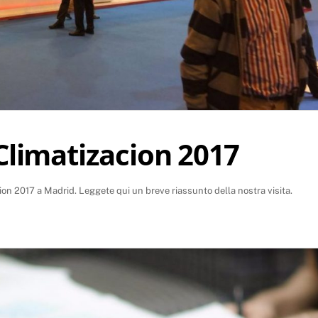
 Climatizacion 2017
acion 2017 a Madrid. Leggete qui un breve riassunto della nostra visita.