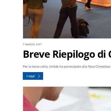
7 MARZO 2017
Breve Riepilogo di
Per la terza volta, Unilab ha partecipato alla fiera Climatiz
Leggi