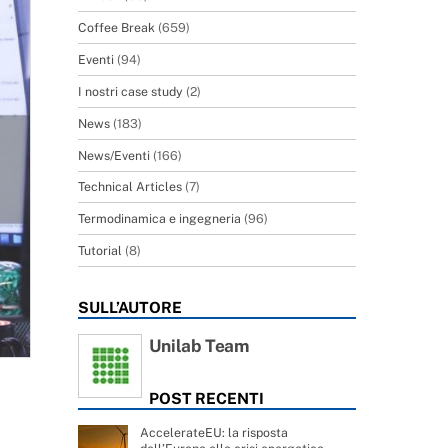
Coffee Break
(659)
Eventi
(94)
I nostri case study
(2)
News
(183)
News/Eventi
(166)
Technical Articles
(7)
Termodinamica e ingegneria
(96)
Tutorial
(8)
SULL’AUTORE
Unilab Team
POST RECENTI
AccelerateEU: la risposta