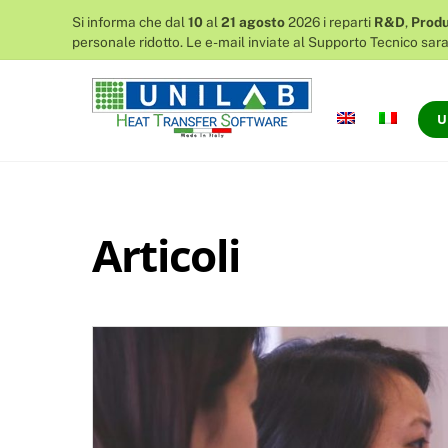
Si informa che dal
10
al
21 agosto
2026 i reparti
R&D
,
Produ
personale ridotto.
Le e-mail inviate al Supporto Tecnico sara
Skip
to
content
U
Articoli