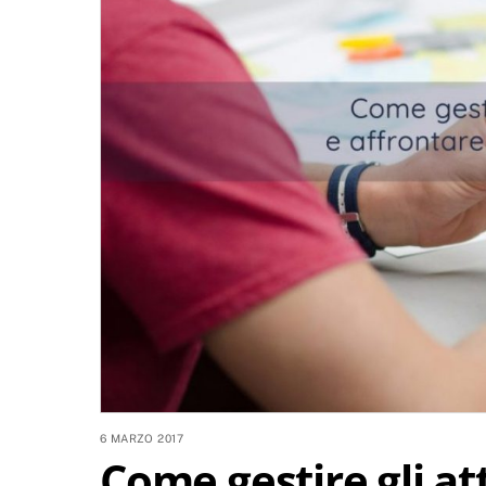
6 MARZO 2017
Come gestire gli att