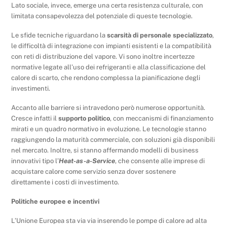
Lato sociale, invece, emerge una certa resistenza culturale, con
limitata consapevolezza del potenziale di queste tecnologie.
Le sfide tecniche riguardano la
scarsità di personale specializzato
,
le difficoltà di integrazione con impianti esistenti e la compatibilità
con reti di distribuzione del vapore. Vi sono inoltre incertezze
normative legate all’uso dei refrigeranti e alla classificazione del
calore di scarto, che rendono complessa la pianificazione degli
investimenti.
Accanto alle barriere si intravedono però numerose opportunità.
Cresce infatti il
supporto politico
, con meccanismi di finanziamento
mirati e un quadro normativo in evoluzione. Le tecnologie stanno
raggiungendo la maturità commerciale, con soluzioni già disponibili
nel mercato. Inoltre, si stanno affermando modelli di business
innovativi tipo l’
Heat-as-a-Service
, che consente alle imprese di
acquistare calore come servizio senza dover sostenere
direttamente i costi di investimento.
Politiche europee e incentivi
L’Unione Europea sta via via inserendo le pompe di calore ad alta