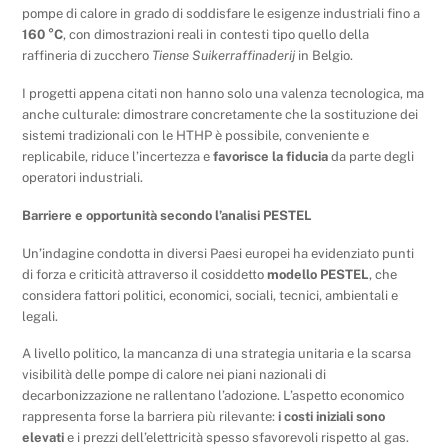
pompe di calore in grado di soddisfare le esigenze industriali fino a
160 °C
, con dimostrazioni reali in contesti tipo quello della
raffineria di zucchero
Tiense Suikerraffinaderij
in Belgio.
I progetti appena citati non hanno solo una valenza tecnologica, ma
anche culturale: dimostrare concretamente che la sostituzione dei
sistemi tradizionali con le HTHP è possibile, conveniente e
replicabile, riduce l’incertezza e
favorisce la fiducia
da parte degli
operatori industriali.
Barriere e opportunità secondo l’analisi PESTEL
Un’indagine condotta in diversi Paesi europei ha evidenziato punti
di forza e criticità attraverso il cosiddetto
modello PESTEL
, che
considera fattori politici, economici, sociali, tecnici, ambientali e
legali.
A livello politico, la mancanza di una strategia unitaria e la scarsa
visibilità delle pompe di calore nei piani nazionali di
decarbonizzazione ne rallentano l’adozione. L’aspetto economico
rappresenta forse la barriera più rilevante:
i costi iniziali sono
elevati
e i prezzi dell’elettricità spesso sfavorevoli rispetto al gas.