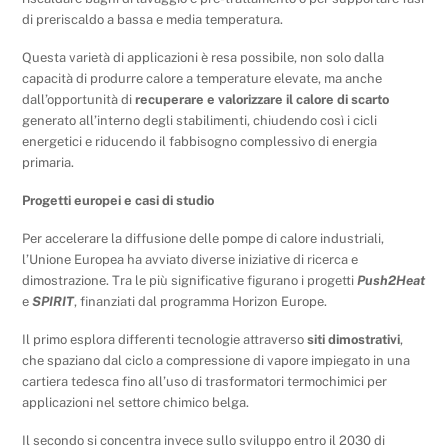
di preriscaldo a bassa e media temperatura.
Questa varietà di applicazioni è resa possibile, non solo dalla
capacità di produrre calore a temperature elevate, ma anche
dall’opportunità di
recuperare e valorizzare il calore di scarto
generato all’interno degli stabilimenti, chiudendo così i cicli
energetici e riducendo il fabbisogno complessivo di energia
primaria.
Progetti europei e casi di studio
Per accelerare la diffusione delle pompe di calore industriali,
l’Unione Europea ha avviato diverse iniziative di ricerca e
dimostrazione. Tra le più significative figurano i progetti
Push2Heat
e
SPIRIT
, finanziati dal programma Horizon Europe.
Il primo esplora differenti tecnologie attraverso
siti dimostrativi
,
che spaziano dal ciclo a compressione di vapore impiegato in una
cartiera tedesca fino all’uso di trasformatori termochimici per
applicazioni nel settore chimico belga.
Il secondo si concentra invece sullo sviluppo entro il 2030 di