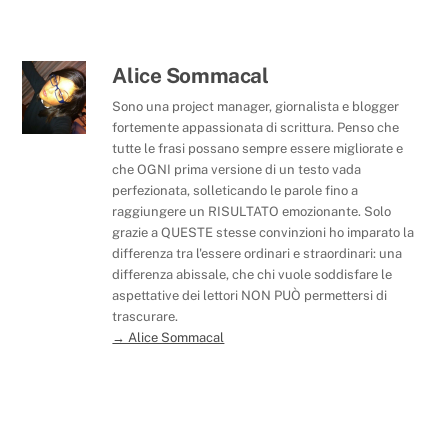
c
k
ai
n
e
e
l
di
b
dI
vi
Alice Sommacal
o
n
di
Sono una project manager, giornalista e blogger
fortemente appassionata di scrittura. Penso che
o
tutte le frasi possano sempre essere migliorate e
k
che OGNI prima versione di un testo vada
perfezionata, solleticando le parole fino a
raggiungere un RISULTATO emozionante. Solo
grazie a QUESTE stesse convinzioni ho imparato la
differenza tra l'essere ordinari e straordinari: una
differenza abissale, che chi vuole soddisfare le
aspettative dei lettori NON PUÒ permettersi di
trascurare.
→ Alice Sommacal