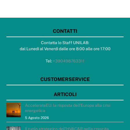
CONTATTI
Contatta lo Staff UNILAB:
dal Lunedì al Venerdì dalle ore 8:00 alle ore 17:00
Tel:
+390498763311
CUSTOMERSERVICE
ARTICOLI
AccelerateEU: la risposta dell’Europa alla crisi
energetica
5 Agosto 2026
Il ruolo strategico dell’HVAC&R nella crescita