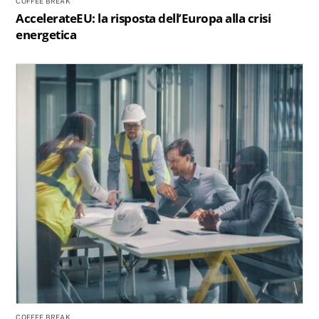
COFFEE BREAK
AccelerateEU: la risposta dell’Europa alla crisi
energetica
COFFEE BREAK