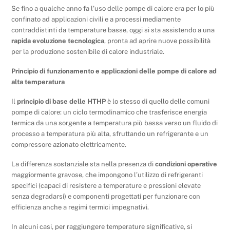
Se fino a qualche anno fa l’uso delle pompe di calore era per lo più
confinato ad applicazioni civili e a processi mediamente
contraddistinti da temperature basse, oggi si sta assistendo a una
rapida evoluzione tecnologica
, pronta ad aprire nuove possibilità
per la produzione sostenibile di calore industriale.
Principio di funzionamento e applicazioni delle pompe di calore ad
alta temperatura
Il
principio di base delle HTHP
è lo stesso di quello delle comuni
pompe di calore: un ciclo termodinamico che trasferisce energia
termica da una sorgente a temperatura più bassa verso un fluido di
processo a temperatura più alta, sfruttando un refrigerante e un
compressore azionato elettricamente.
La differenza sostanziale sta nella presenza di
condizioni operative
maggiormente gravose, che impongono l’utilizzo di refrigeranti
specifici (capaci di resistere a temperature e pressioni elevate
senza degradarsi) e componenti progettati per funzionare con
efficienza anche a regimi termici impegnativi.
In alcuni casi, per raggiungere temperature significative, si