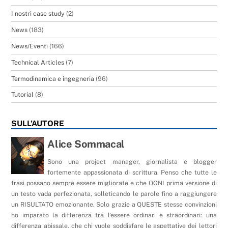
I nostri case study
(2)
News
(183)
News/Eventi
(166)
Technical Articles
(7)
Termodinamica e ingegneria
(96)
Tutorial
(8)
SULL’AUTORE
Alice Sommacal
Sono una project manager, giornalista e blogger
fortemente appassionata di scrittura. Penso che tutte le
frasi possano sempre essere migliorate e che OGNI prima versione di
un testo vada perfezionata, solleticando le parole fino a raggiungere
un RISULTATO emozionante. Solo grazie a QUESTE stesse convinzioni
ho imparato la differenza tra l'essere ordinari e straordinari: una
differenza abissale, che chi vuole soddisfare le aspettative dei lettori