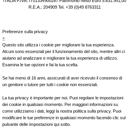
ITALIA P.IVA: IT01334900287 Patrimonio Netto Euro 5.831.951,00
R.E.A.: 204909 Tel. +39 (0)49 8763311
Preferenze sulla privacy
×
Questo sito utilizza i cookie per migliorare la tua esperienza.
Alcuni sono essenziali per il funzionamento del sito, mentre altri ci
aiutano ad analizzare e migliorare la tua esperienza di utilizzo.
Esamina le tue opzioni e fai la tua scelta.
Se hai meno di 16 anni, assicurati di aver ricevuto il consenso di
un genitore o tutore per tutti i cookie non essenziali.
La tua privacy è importante per noi. Puoi regolare le impostazioni
dei cookie in qualsiasi momento. Per maggiori informazioni su
come utilizziamo i dati, leggi la nostra politica sulla privacy. Puoi
modificare le tue preferenze in qualsiasi momento facendo clic sul
pulsante delle impostazioni qui sotto.