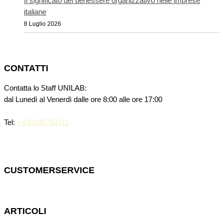
Il significato del benessere organizzativo nelle imprese
italiane
8 Luglio 2026
CONTATTI
Contatta lo Staff UNILAB:
dal Lunedì al Venerdì dalle ore 8:00 alle ore 17:00
Tel:
+390498763311
CUSTOMERSERVICE
ARTICOLI