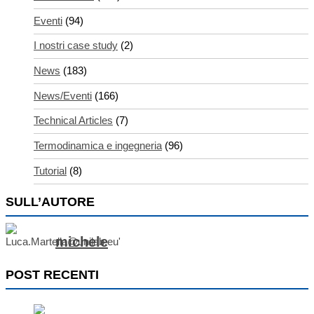
Eventi
(94)
I nostri case study
(2)
News
(183)
News/Eventi
(166)
Technical Articles
(7)
Termodinamica e ingegneria
(96)
Tutorial
(8)
SULL’AUTORE
michele
POST RECENTI