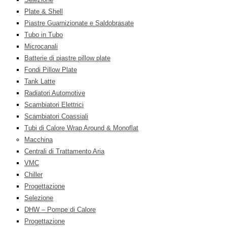
Plate & Shell
Piastre Guarnizionate e Saldobrasate
Tubo in Tubo
Microcanali
Batterie di piastre pillow plate
Fondi Pillow Plate
Tank Latte
Radiatori Automotive
Scambiatori Elettrici
Scambiatori Coassiali
Tubi di Calore Wrap Around & Monoflat
Macchina
Centrali di Trattamento Aria
VMC
Chiller
Progettazione
Selezione
DHW – Pompe di Calore
Progettazione