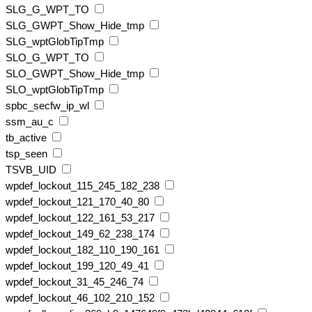
SLG_G_WPT_TO
SLG_GWPT_Show_Hide_tmp
SLG_wptGlobTipTmp
SLO_G_WPT_TO
SLO_GWPT_Show_Hide_tmp
SLO_wptGlobTipTmp
spbc_secfw_ip_wl
ssm_au_c
tb_active
tsp_seen
TSVB_UID
wpdef_lockout_115_245_182_238
wpdef_lockout_121_170_40_80
wpdef_lockout_122_161_53_217
wpdef_lockout_149_62_238_174
wpdef_lockout_182_110_190_161
wpdef_lockout_199_120_49_41
wpdef_lockout_31_45_246_74
wpdef_lockout_46_102_210_152