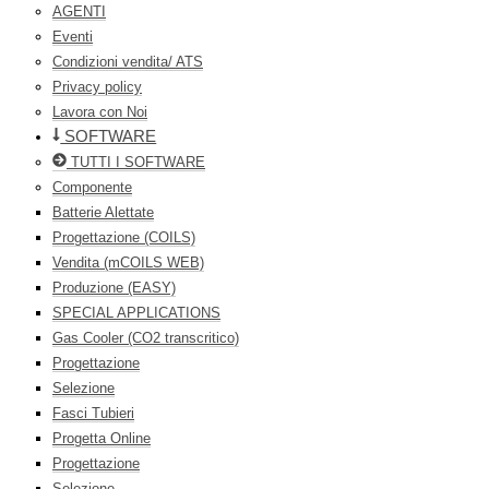
AGENTI
Eventi
Condizioni vendita/ ATS
Privacy policy
Lavora con Noi
SOFTWARE
TUTTI I SOFTWARE
Componente
Batterie Alettate
Progettazione (COILS)
Vendita (mCOILS WEB)
Produzione (EASY)
SPECIAL APPLICATIONS
Gas Cooler (CO2 transcritico)
Progettazione
Selezione
Fasci Tubieri
Progetta Online
Progettazione
Selezione