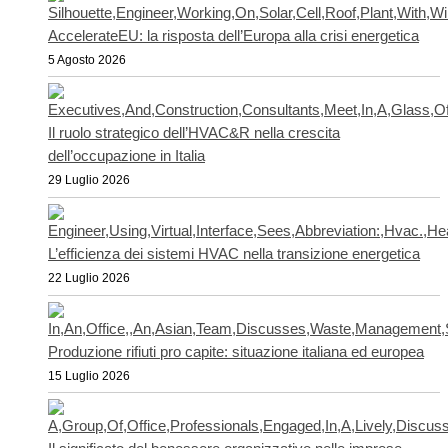
AccelerateEU: la risposta dell’Europa alla crisi energetica
5 Agosto 2026
Il ruolo strategico dell’HVAC&R nella crescita
dell’occupazione in Italia
29 Luglio 2026
L’efficienza dei sistemi HVAC nella transizione energetica
22 Luglio 2026
Produzione rifiuti pro capite: situazione italiana ed europea
15 Luglio 2026