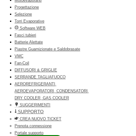
Motoevaporanti
Progettazione
Selezione
Torri Evaporative
Software WEB
Fasci tubieri
Batterie Alettate
Piastre Guarnizionate e Saldobrasate
VMC
Fan-Coil
DIFFUSORI & GRIGLIE
SERRANDE TAGLIAFUOCO
AEROREFRIGERANTI,
AEROEVAPORATORI, CONDENSATORI,
DRY COOLER, GAS COOLER
SUGGERIMENTI
SUPPORTO
CREA NUOVO TICKET
Prenota connessione
Portale supporto