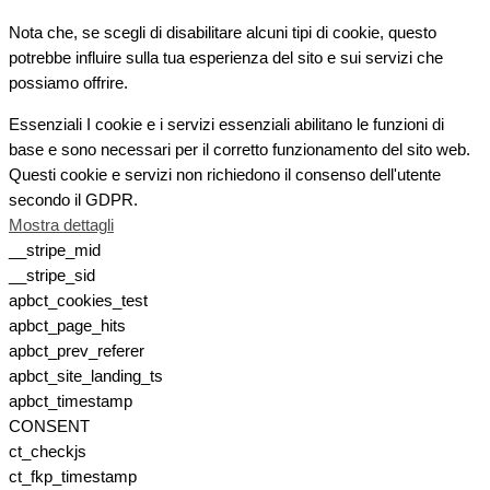
Nota che, se scegli di disabilitare alcuni tipi di cookie, questo
potrebbe influire sulla tua esperienza del sito e sui servizi che
possiamo offrire.
Essenziali
I cookie e i servizi essenziali abilitano le funzioni di
base e sono necessari per il corretto funzionamento del sito web.
Questi cookie e servizi non richiedono il consenso dell'utente
secondo il GDPR.
Mostra dettagli
__stripe_mid
__stripe_sid
apbct_cookies_test
apbct_page_hits
apbct_prev_referer
apbct_site_landing_ts
apbct_timestamp
CONSENT
ct_checkjs
ct_fkp_timestamp