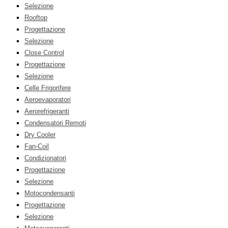
Selezione
Rooftop
Progettazione
Selezione
Close Control
Progettazione
Selezione
Celle Frigorifere
Aeroevaporatori
Aerorefrigeranti
Condensatori Remoti
Dry Cooler
Fan-Coil
Condizionatori
Progettazione
Selezione
Motocondensanti
Progettazione
Selezione