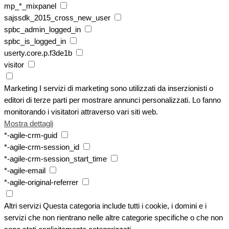
mp_*_mixpanel
sajssdk_2015_cross_new_user
spbc_admin_logged_in
spbc_is_logged_in
userty.core.p.f3de1b
visitor
Marketing
I servizi di marketing sono utilizzati da inserzionisti o
editori di terze parti per mostrare annunci personalizzati. Lo fanno
monitorando i visitatori attraverso vari siti web.
Mostra dettagli
*-agile-crm-guid
*-agile-crm-session_id
*-agile-crm-session_start_time
*-agile-email
*-agile-original-referrer
Altri servizi
Questa categoria include tutti i cookie, i domini e i
servizi che non rientrano nelle altre categorie specifiche o che non