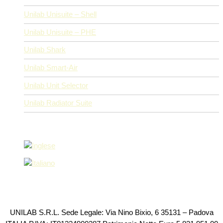
Unilab Unisuite – Shell
Unilab Unisuite – PHE
Unilab Shark
Unilab Smart-Air
Unilab Unit Selector
Unilab Radiator Suite
UNILAB S.R.L. Sede Legale: Via Nino Bixio, 6 35131 – Padova