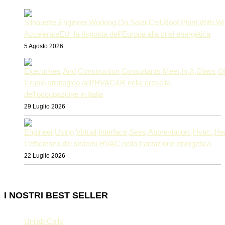
AccelerateEU: la risposta dell’Europa alla crisi energetica
5 Agosto 2026
Il ruolo strategico dell’HVAC&R nella crescita
dell’occupazione in Italia
29 Luglio 2026
L’efficienza dei sistemi HVAC nella transizione energetica
22 Luglio 2026
I NOSTRI BEST SELLER
Unilab Coils