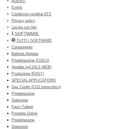
AGENTI
Eventi
Condizioni vendita/ ATS
Privacy policy
Lavora con Noi
SOFTWARE
TUTTI I SOFTWARE
Componente
Batterie Alettate
Progettazione (COILS)
Vendita (mCOILS WEB)
Produzione (EASY)
SPECIAL APPLICATIONS
Gas Cooler (CO2 transcritico)
Progettazione
Selezione
Fasci Tubieri
Progetta Online
Progettazione
Selezione