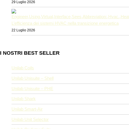
29 Luglio 2026
L’efficienza dei sistemi HVAC nella transizione energetica
22 Luglio 2026
I NOSTRI BEST SELLER
Unilab Coils
Unilab Unisuite – Shell
Unilab Unisuite – PHE
Unilab Shark
Unilab Smart-Air
Unilab Unit Selector