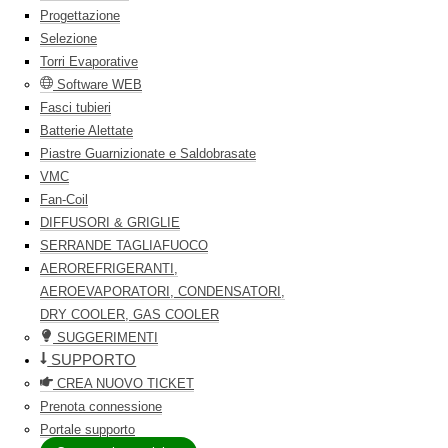
Progettazione
Selezione
Torri Evaporative
Software WEB
Fasci tubieri
Batterie Alettate
Piastre Guarnizionate e Saldobrasate
VMC
Fan-Coil
DIFFUSORI & GRIGLIE
SERRANDE TAGLIAFUOCO
AEROREFRIGERANTI,
AEROEVAPORATORI, CONDENSATORI,
DRY COOLER, GAS COOLER
SUGGERIMENTI
SUPPORTO
CREA NUOVO TICKET
Prenota connessione
Portale supporto