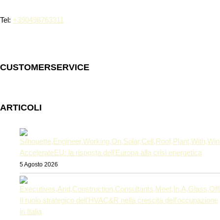
Tel:
+390498763311
CUSTOMERSERVICE
ARTICOLI
AccelerateEU: la risposta dell’Europa alla crisi energetica
5 Agosto 2026
Il ruolo strategico dell’HVAC&R nella crescita dell’occupazione
in Italia