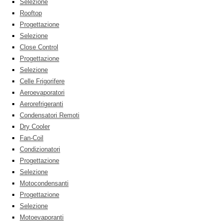
Selezione
Rooftop
Progettazione
Selezione
Close Control
Progettazione
Selezione
Celle Frigorifere
Aeroevaporatori
Aerorefrigeranti
Condensatori Remoti
Dry Cooler
Fan-Coil
Condizionatori
Progettazione
Selezione
Motocondensanti
Progettazione
Selezione
Motoevaporanti