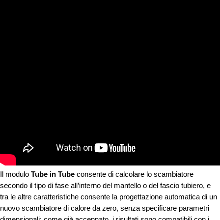
Il modulo
Tube in Tube
consente di calcolare lo scambiatore
secondo il tipo di fase all’interno del mantello o del fascio tubiero, e
tra le altre caratteristiche consente la progettazione automatica di un
nuovo scambiatore di calore da zero, senza specificare parametri
dimensionali: come già accennato, i risultati sono compatibili con i