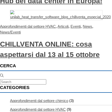
Hub dei data center in Europa!
Approfondimenti dal settore HVAC
,
Articoli
,
Eventi
,
News
,
News/Eventi
CHILLVENTA ONLINE: cosa
aspettarsi dal 13 al 15 ottobre
CERCA
CATEGORIES
Approfondimenti dal settore chimico
(3)
Approfondimenti dal settore HVAC
(9)