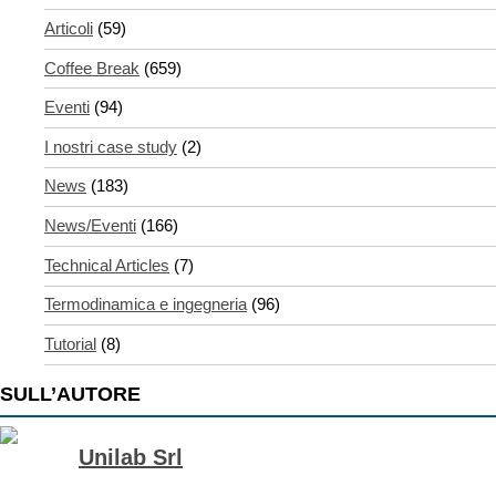
Articoli
(59)
Coffee Break
(659)
Eventi
(94)
I nostri case study
(2)
News
(183)
News/Eventi
(166)
Technical Articles
(7)
Termodinamica e ingegneria
(96)
Tutorial
(8)
SULL’AUTORE
Unilab Srl