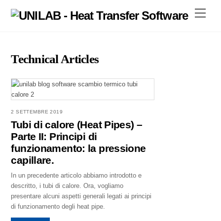
Skip
Menu
to
content
Technical Articles
2 SETTEMBRE 2019
Tubi di calore (Heat Pipes) –
Parte II: Principi di
funzionamento: la pressione
capillare.
In un precedente articolo abbiamo introdotto e
descritto, i tubi di calore. Ora, vogliamo
presentare alcuni aspetti generali legati ai principi
di funzionamento degli heat pipe.