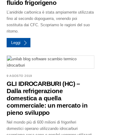
fluido frigorigeno
L’anidride carbonica è stata ampiamente utilizzata
fino al secondo dopoguerra, venendo poi
sostituita dai CFC. Scopriamo le ragioni del suo
ritorno.
Leggi
9 AGOSTO 2019
GLI IDROCARBURI (HC) –
Dalla refrigerazione
domestica a quella
commerciale: un mercato in
pieno sviluppo
Nel mondo più di 600 milioni di frigoriferi
domestici operano utilizzando idrocarburi
scopriamo cosa sono e perché vengono utilizzati