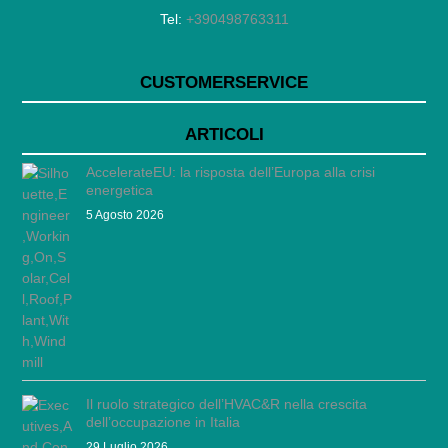
Tel:
+390498763311
CUSTOMERSERVICE
ARTICOLI
AccelerateEU: la risposta dell’Europa alla crisi
energetica
5 Agosto 2026
Il ruolo strategico dell’HVAC&R nella crescita
dell’occupazione in Italia
29 Luglio 2026