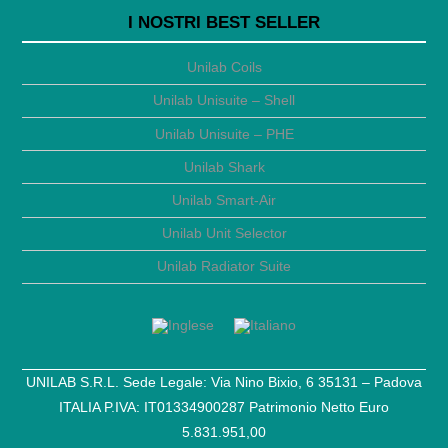
I NOSTRI BEST SELLER
Unilab Coils
Unilab Unisuite – Shell
Unilab Unisuite – PHE
Unilab Shark
Unilab Smart-Air
Unilab Unit Selector
Unilab Radiator Suite
UNILAB S.R.L. Sede Legale: Via Nino Bixio, 6 35131 – Padova
ITALIA P.IVA: IT01334900287 Patrimonio Netto Euro
5.831.951,00