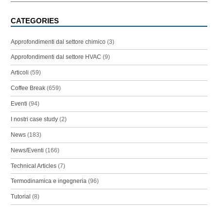
CATEGORIES
Approfondimenti dal settore chimico
(3)
Approfondimenti dal settore HVAC
(9)
Articoli
(59)
Coffee Break
(659)
Eventi
(94)
I nostri case study
(2)
News
(183)
News/Eventi
(166)
Technical Articles
(7)
Termodinamica e ingegneria
(96)
Tutorial
(8)