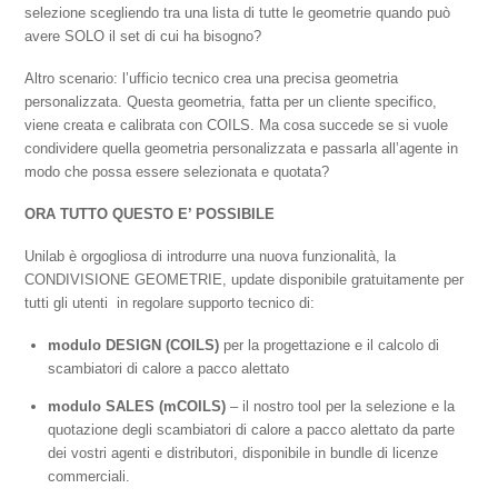
selezione scegliendo tra una lista di tutte le geometrie quando può
avere SOLO il set di cui ha bisogno?
Altro scenario: l’ufficio tecnico crea una precisa geometria
personalizzata. Questa geometria, fatta per un cliente specifico,
viene creata e calibrata con COILS. Ma cosa succede se si vuole
condividere quella geometria personalizzata e passarla all’agente in
modo che possa essere selezionata e quotata?
ORA TUTTO QUESTO E’ POSSIBILE
Unilab è orgogliosa di introdurre una nuova funzionalità, la
CONDIVISIONE GEOMETRIE, update disponibile gratuitamente per
tutti gli utenti in regolare supporto tecnico di:
modulo DESIGN
(COILS)
per la progettazione e il calcolo di
scambiatori di calore a pacco alettato
modulo SALES
(mCOILS)
– il nostro tool per la selezione e la
quotazione degli scambiatori di calore a pacco alettato da parte
dei vostri agenti e distributori, disponibile in bundle di licenze
commerciali.