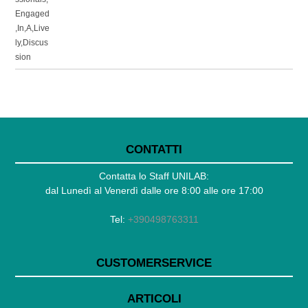
CONTATTI
Contatta lo Staff UNILAB:
dal Lunedì al Venerdì dalle ore 8:00 alle ore 17:00
Tel:
+390498763311
CUSTOMERSERVICE
ARTICOLI