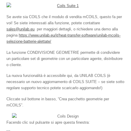
Se avete sia COILS che il modulo di vendita mCOILS, questo fa per
voi! Se siete interessati alla funzione, potete contattare
sales@unilab.eu
per maggiori dettagli, o richiedere una demo alla
pagina
https://www.unilab.eu/it/heat-transfer-software/unilab-mcoils-
selezione-batterie-alettate/
La funzione CONDIVISIONE GEOMETRIE permette di condividere
un particolare set di geometrie con un particolare agente, distributore
o cliente.
La nuova funzionalità è accessibile qui, da UNILAB COILS (è
necessario un nuovo aggiornamento di COILS SUITE – se siete sotto
regolare supporto tecnico potete scaricarlo aggiornando!)
Cliccate sul bottone in basso, “Crea pacchetto geometrie per
mCOILS”.
Facendo clic sul pulsante si apre questa finestra: