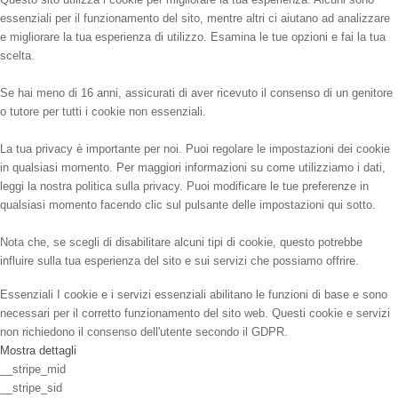
essenziali per il funzionamento del sito, mentre altri ci aiutano ad analizzare
e migliorare la tua esperienza di utilizzo. Esamina le tue opzioni e fai la tua
scelta.
Se hai meno di 16 anni, assicurati di aver ricevuto il consenso di un genitore
o tutore per tutti i cookie non essenziali.
La tua privacy è importante per noi. Puoi regolare le impostazioni dei cookie
in qualsiasi momento. Per maggiori informazioni su come utilizziamo i dati,
leggi la nostra politica sulla privacy. Puoi modificare le tue preferenze in
qualsiasi momento facendo clic sul pulsante delle impostazioni qui sotto.
Nota che, se scegli di disabilitare alcuni tipi di cookie, questo potrebbe
influire sulla tua esperienza del sito e sui servizi che possiamo offrire.
Essenziali
I cookie e i servizi essenziali abilitano le funzioni di base e sono
necessari per il corretto funzionamento del sito web. Questi cookie e servizi
non richiedono il consenso dell'utente secondo il GDPR.
Mostra dettagli
__stripe_mid
__stripe_sid