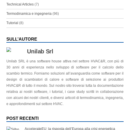
Technical Articles
(7)
Termodinamica e ingegneria
(96)
Tutorial
(8)
SULL’AUTORE
Unilab Srl
Unilab SRL è una software house attiva nel settore HVAC&R, con più di
30 anni di esperienza nello sviluppo di software per il calcolo dello
scambio termico. Forniamo soluzioni all’avanguardia come software per il
design di scambiatori di calore e software di selezione ai produttori
HVAC&R di tutto il mondo. Sul nostro sito troverai tutta la documentazione
relativa ai nostri software, i tutorial, i case study scritti in collaborazione
con alcuni dei nostri clienti, e diversi articoli di termodinamica, ingegneria,
e approfondimenti sul settore HVAC.
POST RECENTI
AccelerateEU: la risposta dell’Europa alla crisi energetica