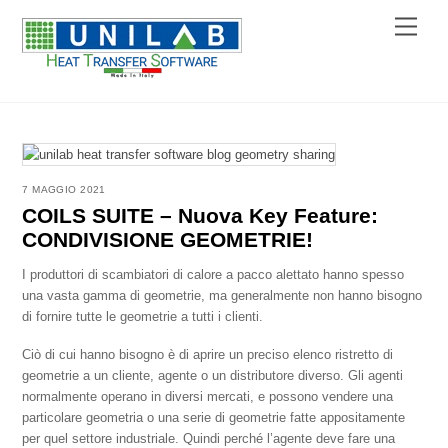
Skip
Menu
to
content
7 MAGGIO 2021
COILS SUITE – Nuova Key Feature:
CONDIVISIONE GEOMETRIE!
I produttori di scambiatori di calore a pacco alettato hanno spesso
una vasta gamma di geometrie, ma generalmente non hanno bisogno
di fornire tutte le geometrie a tutti i clienti.
Ciò di cui hanno bisogno è di aprire un preciso elenco ristretto di
geometrie a un cliente, agente o un distributore diverso. Gli agenti
normalmente operano in diversi mercati, e possono vendere una
particolare geometria o una serie di geometrie fatte appositamente
per quel settore industriale. Quindi perché l’agente deve fare una