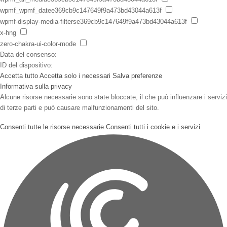
wpmf_wpmf_datee369cb9c147649f9a473bd43044a613f
wpmf-display-media-filterse369cb9c147649f9a473bd43044a613f
x-hng
zero-chakra-ui-color-mode
Data del consenso:
ID del dispositivo:
Accetta tutto
Accetta solo i necessari
Salva preferenze
Informativa sulla privacy
Alcune risorse necessarie sono state bloccate, il che può influenzare i servizi
di terze parti e può causare malfunzionamenti del sito.
Consenti tutte le risorse necessarie
Consenti tutti i cookie e i servizi