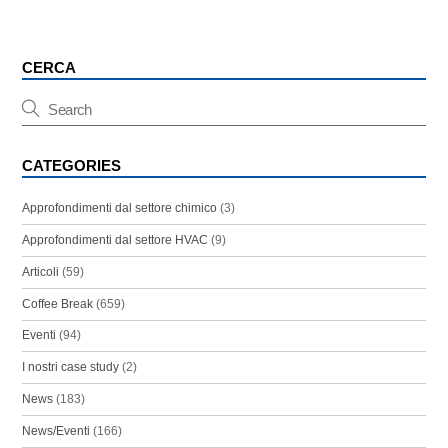
CERCA
CATEGORIES
Approfondimenti dal settore chimico
(3)
Approfondimenti dal settore HVAC
(9)
Articoli
(59)
Coffee Break
(659)
Eventi
(94)
I nostri case study
(2)
News
(183)
News/Eventi
(166)