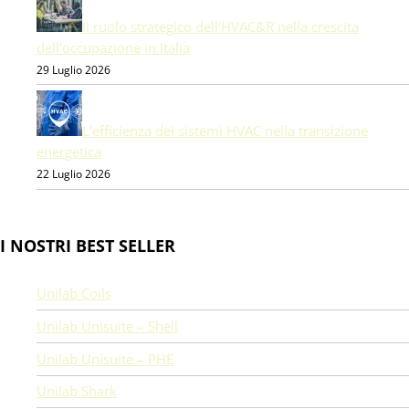
Il ruolo strategico dell’HVAC&R nella crescita
dell’occupazione in Italia
29 Luglio 2026
L’efficienza dei sistemi HVAC nella transizione
energetica
22 Luglio 2026
I NOSTRI BEST SELLER
Unilab Coils
Unilab Unisuite – Shell
Unilab Unisuite – PHE
Unilab Shark