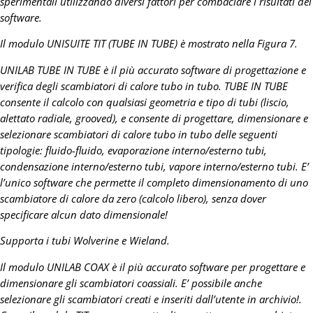
sperimentali utilizzando diversi fattori per combaciare i risultati del
software.
Il modulo UNISUITE TIT (TUBE IN TUBE) è mostrato nella Figura 7.
UNILAB TUBE IN TUBE è il più accurato software di progettazione e
verifica degli scambiatori di calore tubo in tubo.
TUBE IN TUBE
consente il calcolo con qualsiasi geometria e tipo di tubi (liscio,
alettato radiale, grooved), e consente di progettare, dimensionare e
selezionare scambiatori di calore tubo in tubo delle seguenti
tipologie: fluido-fluido, evaporazione interno/esterno tubi,
condensazione interno/esterno tubi, vapore interno/esterno tubi. E’
l’unico software che permette il completo dimensionamento di uno
scambiatore di calore da zero (calcolo libero), senza dover
specificare alcun dato dimensionale!
Supporta i tubi Wolverine e Wieland.
Il modulo UNILAB COAX è il più accurato software per progettare e
dimensionare gli scambiatori coassiali. E’ possibile anche
selezionare gli scambiatori creati e inseriti dall’utente in archivio!.