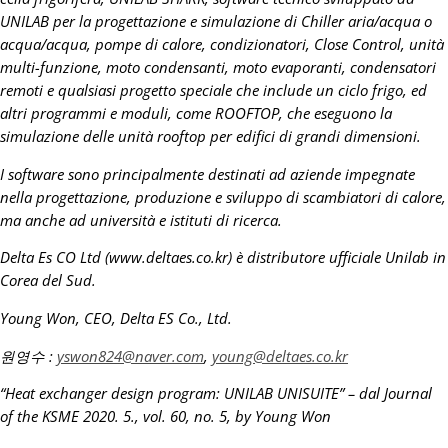
UNILAB per la progettazione e simulazione di Chiller aria/acqua o
acqua/acqua, pompe di calore, condizionatori, Close Control, unità
multi-funzione, moto condensanti, moto evaporanti, condensatori
remoti e qualsiasi progetto speciale che include un ciclo frigo, ed
altri programmi e moduli, come ROOFTOP, che eseguono la
simulazione delle unità rooftop per edifici di grandi dimensioni.
I software sono principalmente destinati ad aziende impegnate
nella progettazione, produzione e sviluppo di scambiatori di calore,
ma anche ad università e istituti di ricerca.
Delta Es CO Ltd (www.deltaes.co.kr) è distributore ufficiale Unilab in
Corea del Sud.
Young Won, CEO, Delta ES Co., Ltd.
원영수
:
yswon824@naver.com
,
young@deltaes.co.kr
“Heat exchanger design program: UNILAB UNISUITE” – dal Journal
of the KSME 2020.
5., vol. 60, no. 5, by Young Won