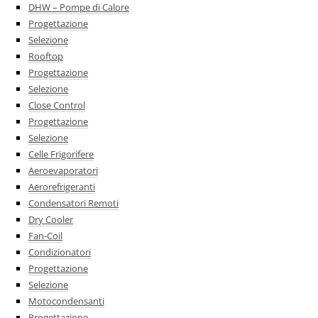
DHW – Pompe di Calore
Progettazione
Selezione
Rooftop
Progettazione
Selezione
Close Control
Progettazione
Selezione
Celle Frigorifere
Aeroevaporatori
Aerorefrigeranti
Condensatori Remoti
Dry Cooler
Fan-Coil
Condizionatori
Progettazione
Selezione
Motocondensanti
Progettazione