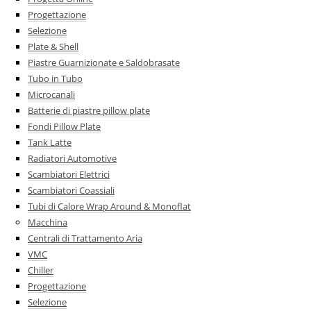
Progettazione
Selezione
Plate & Shell
Piastre Guarnizionate e Saldobrasate
Tubo in Tubo
Microcanali
Batterie di piastre pillow plate
Fondi Pillow Plate
Tank Latte
Radiatori Automotive
Scambiatori Elettrici
Scambiatori Coassiali
Tubi di Calore Wrap Around & Monoflat
Macchina
Centrali di Trattamento Aria
VMC
Chiller
Progettazione
Selezione