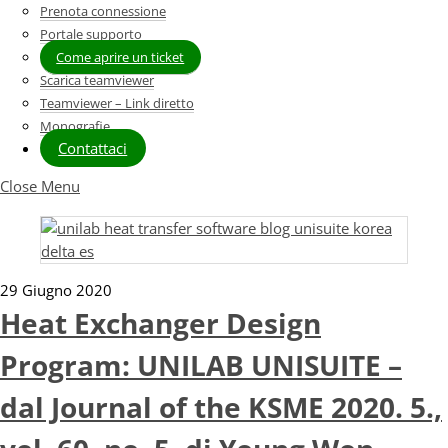
Prenota connessione
Portale supporto
Come aprire un ticket
Scarica teamviewer
Teamviewer – Link diretto
Monografie
Contattaci
Close Menu
29 Giugno 2020
Heat Exchanger Design
Program: UNILAB UNISUITE –
dal Journal of the KSME 2020. 5.,