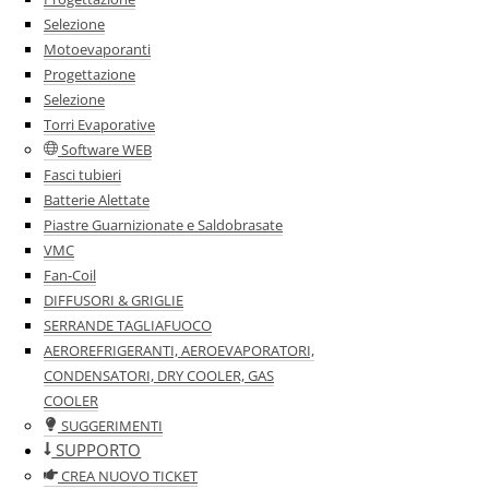
Selezione
Motoevaporanti
Progettazione
Selezione
Torri Evaporative
Software WEB
Fasci tubieri
Batterie Alettate
Piastre Guarnizionate e Saldobrasate
VMC
Fan-Coil
DIFFUSORI & GRIGLIE
SERRANDE TAGLIAFUOCO
AEROREFRIGERANTI, AEROEVAPORATORI,
CONDENSATORI, DRY COOLER, GAS
COOLER
SUGGERIMENTI
SUPPORTO
CREA NUOVO TICKET