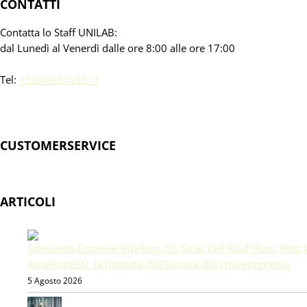
CONTATTI
Contatta lo Staff UNILAB:
dal Lunedì al Venerdì dalle ore 8:00 alle ore 17:00
Tel:
+390498763311
CUSTOMERSERVICE
ARTICOLI
AccelerateEU: la risposta dell’Europa alla crisi energetica
5 Agosto 2026