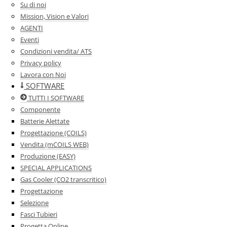
Su di noi
Mission, Vision e Valori
AGENTI
Eventi
Condizioni vendita/ ATS
Privacy policy
Lavora con Noi
SOFTWARE
TUTTI I SOFTWARE
Componente
Batterie Alettate
Progettazione (COILS)
Vendita (mCOILS WEB)
Produzione (EASY)
SPECIAL APPLICATIONS
Gas Cooler (CO2 transcritico)
Progettazione
Selezione
Fasci Tubieri
Progetta Online