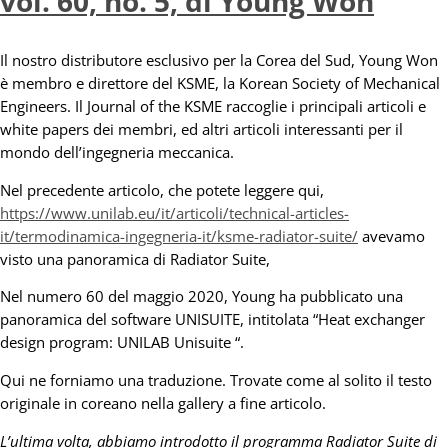
vol. 60, no. 5, di Young Won
Il nostro distributore esclusivo per la Corea del Sud, Young Won
è membro e direttore del KSME, la Korean Society of Mechanical
Engineers. Il Journal of the KSME raccoglie i principali articoli e
white papers dei membri, ed altri articoli interessanti per il
mondo dell’ingegneria meccanica.
Nel precedente articolo, che potete leggere qui,
https://www.unilab.eu/it/articoli/technical-articles-
it/termodinamica-ingegneria-it/ksme-radiator-suite/
avevamo
visto una panoramica di Radiator Suite,
Nel numero 60 del maggio 2020, Young ha pubblicato una
panoramica del software UNISUITE, intitolata “Heat exchanger
design program: UNILAB Unisuite “.
Qui ne forniamo una traduzione. Trovate come al solito il testo
originale in coreano nella gallery a fine articolo.
L’ultima volta, abbiamo introdotto il programma Radiator Suite di