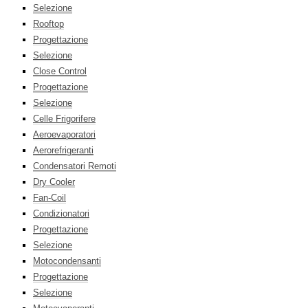
Selezione
Rooftop
Progettazione
Selezione
Close Control
Progettazione
Selezione
Celle Frigorifere
Aeroevaporatori
Aerorefrigeranti
Condensatori Remoti
Dry Cooler
Fan-Coil
Condizionatori
Progettazione
Selezione
Motocondensanti
Progettazione
Selezione