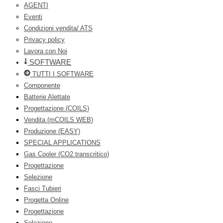
AGENTI
Eventi
Condizioni vendita/ ATS
Privacy policy
Lavora con Noi
SOFTWARE
TUTTI I SOFTWARE
Componente
Batterie Alettate
Progettazione (COILS)
Vendita (mCOILS WEB)
Produzione (EASY)
SPECIAL APPLICATIONS
Gas Cooler (CO2 transcritico)
Progettazione
Selezione
Fasci Tubieri
Progetta Online
Progettazione
Selezione