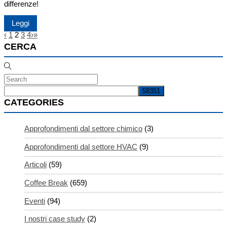
differenze!
Leggi
‹
1
2
3
4
›
»
CERCA
CATEGORIES
Approfondimenti dal settore chimico
(3)
Approfondimenti dal settore HVAC
(9)
Articoli
(59)
Coffee Break
(659)
Eventi
(94)
I nostri case study
(2)