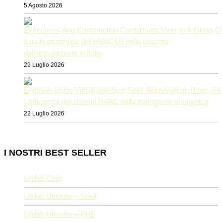
5 Agosto 2026
Il ruolo strategico dell’HVAC&R nella crescita
dell’occupazione in Italia
29 Luglio 2026
L’efficienza dei sistemi HVAC nella transizione energetica
22 Luglio 2026
I NOSTRI BEST SELLER
Unilab Coils
Unilab Unisuite – Shell
Unilab Unisuite – PHE