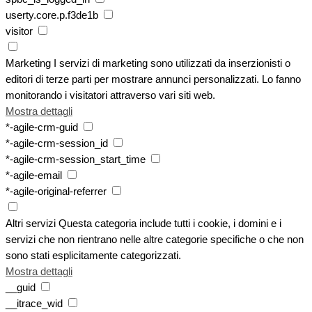
userty.core.p.f3de1b
visitor
Marketing
I servizi di marketing sono utilizzati da inserzionisti o
editori di terze parti per mostrare annunci personalizzati. Lo fanno
monitorando i visitatori attraverso vari siti web.
Mostra dettagli
*-agile-crm-guid
*-agile-crm-session_id
*-agile-crm-session_start_time
*-agile-email
*-agile-original-referrer
Altri servizi
Questa categoria include tutti i cookie, i domini e i
servizi che non rientrano nelle altre categorie specifiche o che non
sono stati esplicitamente categorizzati.
Mostra dettagli
__guid
__itrace_wid