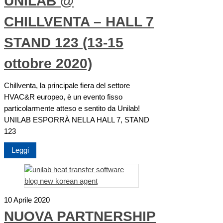
UNILAB @
CHILLVENTA – HALL 7
STAND 123 (13-15
ottobre 2020)
Chillventa, la principale fiera del settore
HVAC&R europeo, è un evento fisso
particolarmente atteso e sentito da Unilab!
UNILAB ESPORRÀ NELLA HALL 7, STAND
123
Leggi
10 Aprile 2020
NUOVA PARTNERSHIP