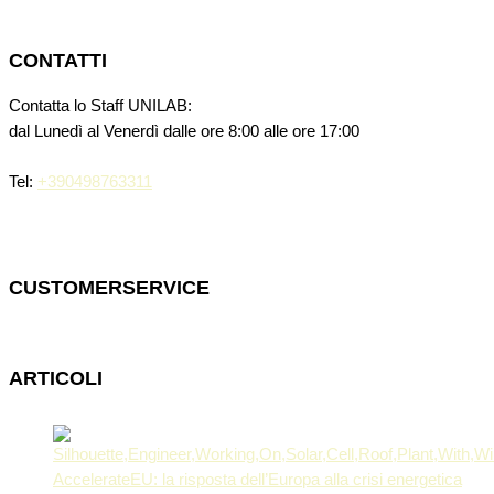
CONTATTI
Contatta lo Staff UNILAB:
dal Lunedì al Venerdì dalle ore 8:00 alle ore 17:00
Tel:
+390498763311
CUSTOMERSERVICE
ARTICOLI
AccelerateEU: la risposta dell’Europa alla crisi energetica