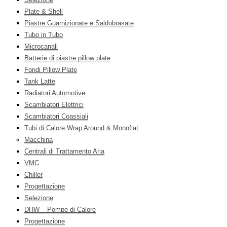
Plate & Shell
Piastre Guarnizionate e Saldobrasate
Tubo in Tubo
Microcanali
Batterie di piastre pillow plate
Fondi Pillow Plate
Tank Latte
Radiatori Automotive
Scambiatori Elettrici
Scambiatori Coassiali
Tubi di Calore Wrap Around & Monoflat
Macchina
Centrali di Trattamento Aria
VMC
Chiller
Progettazione
Selezione
DHW – Pompe di Calore
Progettazione