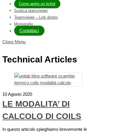
Come aprire un ticket
Scarica teamviewer
Teamviewer – Link diretto
Monografie
Contattaci
Close Menu
Technical Articles
10 Agosto 2020
LE MODALITA’ DI
CALCOLO DI COILS
In questo articolo spieghiamo brevemente le