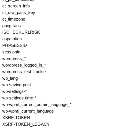
ct_screen_info
ct_sfw_pass_key
ct_timezone
googtrans
ISCHECKURLRISK
nspatoken
PHPSESSID
sessionId
wordpress_*
wordpress_logged_in_*
wordpress_test_cookie
wp_lang
wp-saving-post
wp-settings-*
wp-settings-time-*
wp-wpml_current_admin_language_*
wp-wpml_current_language
XSRF-TOKEN
XSRF-TOKEN_LEGACY