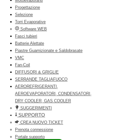
Motoevaporanti
Progettazione
Selezione
Torri Evaporative
Software WEB
Fasci tubieri
Batterie Alettate
Piastre Guarnizionate e Saldobrasate
VMC
Fan-Coil
DIFFUSORI & GRIGLIE
SERRANDE TAGLIAFUOCO
AEROREFRIGERANTI,
AEROEVAPORATORI, CONDENSATORI,
DRY COOLER, GAS COOLER
SUGGERIMENTI
SUPPORTO
CREA NUOVO TICKET
Prenota connessione
Portale supporto